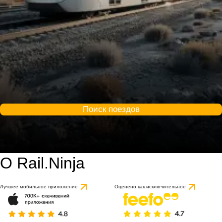
Поиск поездов
О Rail.Ninja
Лучшее мобильное приложение
Оценено как исключительное