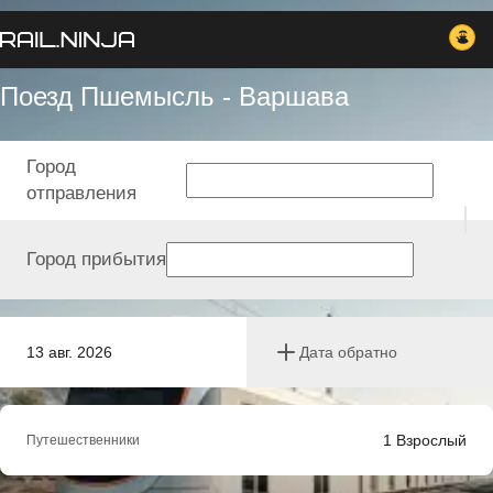
Поезд Пшемысль - Варшава
Город
отправления
Город прибытия
13 авг. 2026
Дата обратно
1
Взрослый
Путешественники