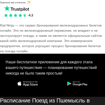
Оценено как отличное
Rail Ninja — это сервис бронирования железнодорожных билетов
онлайн. Это не железнодорожный перевозчик, не владеет и не
эксплуатирует поезда, а также не является официальным сайтом
какой-либо железнодорожной компании. Это коммерческое
предприятие, которое упрощает процесс бронирования билетов
на поезда онлайн.
Наше бесплатное приложение для каждого этапа
вашего путешествия — планирование путешествий
никогда не было таким простым!
Расписание Поезд из Пшемысль в