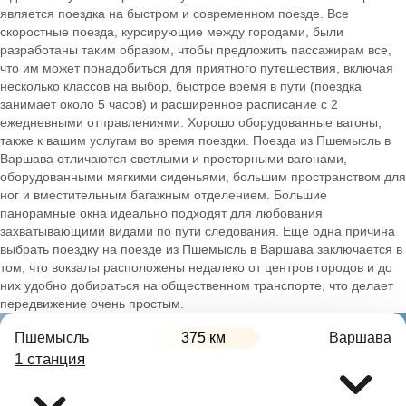
является поездка на быстром и современном поезде. Все
скоростные поезда, курсирующие между городами, были
разработаны таким образом, чтобы предложить пассажирам все,
что им может понадобиться для приятного путешествия, включая
несколько классов на выбор, быстрое время в пути (поездка
занимает около 5 часов) и расширенное расписание с 2
ежедневными отправлениями. Хорошо оборудованные вагоны,
также к вашим услугам во время поездки. Поезда из Пшемысль в
Варшава отличаются светлыми и просторными вагонами,
оборудованными мягкими сиденьями, большим пространством для
ног и вместительным багажным отделением. Большие
панорамные окна идеально подходят для любования
захватывающими видами по пути следования. Еще одна причина
выбрать поездку на поезде из Пшемысль в Варшава заключается в
том, что вокзалы расположены недалеко от центров городов и до
них удобно добираться на общественном транспорте, что делает
передвижение очень простым.
Пшемысль
375 км
Варшава
1 станция