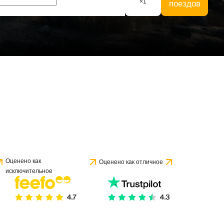
×
1
поездов
 1 отзыва
Оценено как
Оценено как отличное
исключительное