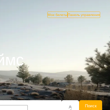
Мои билеты
Панель управления
ймс
Поиск