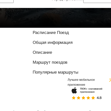
9 / 10 на основе
Расписание Поезд
Общая информация
Описание
Маршрут поездов
Популярные маршруты
Лучшее мобильное
приложение