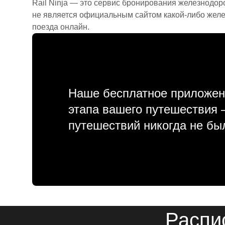
Rail Ninja — это сервис бронирования железнодор
не является официальным сайтом какой-либо желе
поезда онлайн.
Наше бесплатное приложен
этапа вашего путешествия
путешествий никогда не бы
Распи