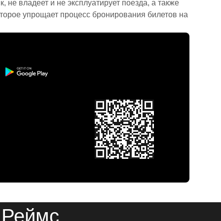
 не владеет и не эксплуатирует поезда, а также
торое упрощает процесс бронирования билетов на
 Реймс