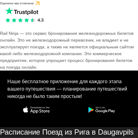
Оценено как отличное
Rail Ninja — это сервис бронирования железнодорожных билетов
онлайн. Это не железнодорожный перевозчик, не владеет и не
эксплуатирует поезда, а также не является официальным сайтом
какой-либо железнодорожной компании. Это коммерческое
предприятие, которое упрощает процесс бронирования билетов
на поезда онлайн.
Наше бесплатное приложение для каждого этапа
вашего путешествия — планирование путешествий
никогда не было таким простым!
Расписание Поезд из Рига в Daugavpils