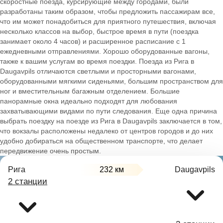
скоростные поезда, курсирующие между городами, были
разработаны таким образом, чтобы предложить пассажирам все,
что им может понадобиться для приятного путешествия, включая
несколько классов на выбор, быстрое время в пути (поездка
занимает около 4 часов) и расширенное расписание с 1
ежедневными отправлениями. Хорошо оборудованные вагоны,
также к вашим услугам во время поездки. Поезда из Рига в
Daugavpils отличаются светлыми и просторными вагонами,
оборудованными мягкими сиденьями, большим пространством для
ног и вместительным багажным отделением. Большие
панорамные окна идеально подходят для любования
захватывающими видами по пути следования. Еще одна причина
выбрать поездку на поезде из Рига в Daugavpils заключается в том,
что вокзалы расположены недалеко от центров городов и до них
удобно добираться на общественном транспорте, что делает
передвижение очень простым.
Рига
232 км
Daugavpils
2 станции