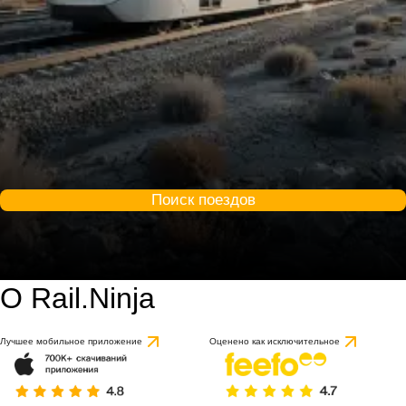
Поиск поездов
О Rail.Ninja
Лучшее мобильное приложение
Оценено как исключительное