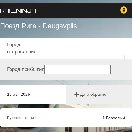
Поезд Рига - Daugavpils
Город
отправления
Город прибытия
13 авг. 2026
Дата обратно
1
Взрослый
Путешественники