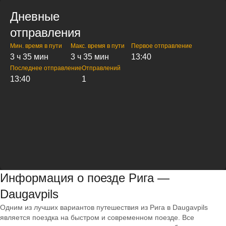
Дневные
отправления
Мин. время в пути
Макс. время в пути
Первое отправление
3 ч 35 мин
3 ч 35 мин
13:40
Последнее отправление
Отправлений
13:40
1
Информация о поезде Рига —
Daugavpils
Одним из лучших вариантов путешествия из Рига в Daugavpils
является поездка на быстром и современном поезде. Все