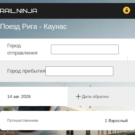
Поезд Рига - Каунас
Город
отправления
Город прибытия
14 авг. 2026
Дата обратно
1
Взрослый
Путешественники