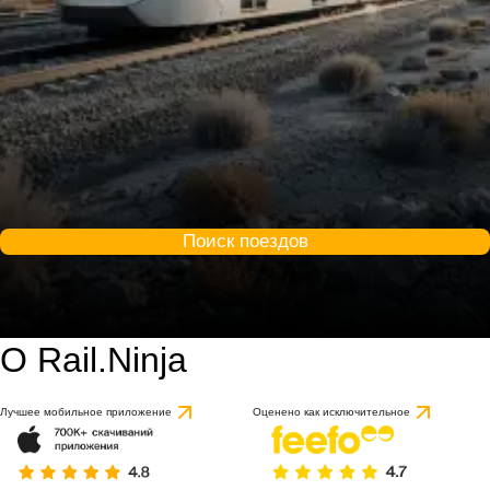
Поиск поездов
О Rail.Ninja
Лучшее мобильное приложение
Оценено как исключительное