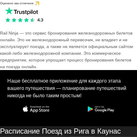
Оценено как отличное
Rail Ninja — это сервис бронирования железнодорожных билетов
онлайн. Это не железнодорожный перевозчик, не владеет и не
эксплуатирует поезда, а также не является официальным сайтом
какой-либо железнодорожной компании. Это коммерческое
предприятие, которое упрощает процесс бронирования билетов
на поезда онлайн.
Наше бесплатное приложение для каждого этапа
вашего путешествия — планирование путешествий
никогда не было таким простым!
Расписание Поезд из Рига в Каунас