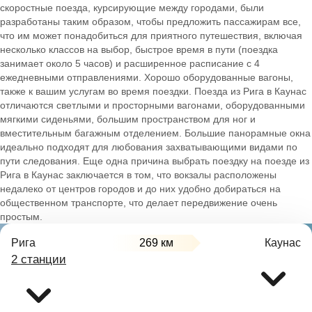
скоростные поезда, курсирующие между городами, были
разработаны таким образом, чтобы предложить пассажирам все,
что им может понадобиться для приятного путешествия, включая
несколько классов на выбор, быстрое время в пути (поездка
занимает около 5 часов) и расширенное расписание с 4
ежедневными отправлениями. Хорошо оборудованные вагоны,
также к вашим услугам во время поездки. Поезда из Рига в Каунас
отличаются светлыми и просторными вагонами, оборудованными
мягкими сиденьями, большим пространством для ног и
вместительным багажным отделением. Большие панорамные окна
идеально подходят для любования захватывающими видами по
пути следования. Еще одна причина выбрать поездку на поезде из
Рига в Каунас заключается в том, что вокзалы расположены
недалеко от центров городов и до них удобно добираться на
общественном транспорте, что делает передвижение очень
простым.
Рига
269 км
Каунас
2 станции