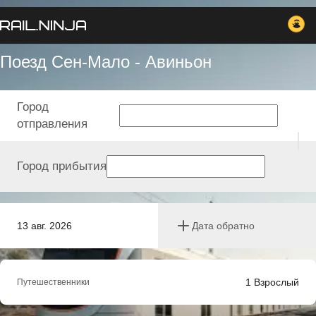
Поезд Сен-Мало - Авиньон
Город
отправления
Город прибытия
13 авг. 2026
Дата обратно
1
Взрослый
Путешественники