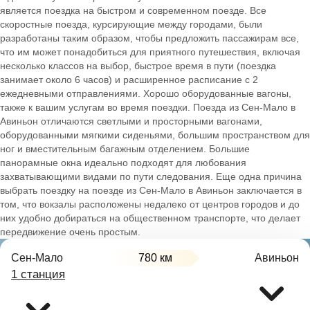
является поездка на быстром и современном поезде. Все
скоростные поезда, курсирующие между городами, были
разработаны таким образом, чтобы предложить пассажирам все,
что им может понадобиться для приятного путешествия, включая
несколько классов на выбор, быстрое время в пути (поездка
занимает около 6 часов) и расширенное расписание с 2
ежедневными отправлениями. Хорошо оборудованные вагоны,
также к вашим услугам во время поездки. Поезда из Сен-Мало в
Авиньон отличаются светлыми и просторными вагонами,
оборудованными мягкими сиденьями, большим пространством для
ног и вместительным багажным отделением. Большие
панорамные окна идеально подходят для любования
захватывающими видами по пути следования. Еще одна причина
выбрать поездку на поезде из Сен-Мало в Авиньон заключается в
том, что вокзалы расположены недалеко от центров городов и до
них удобно добираться на общественном транспорте, что делает
передвижение очень простым.
Сен-Мало
780 км
Авиньон
1 станция