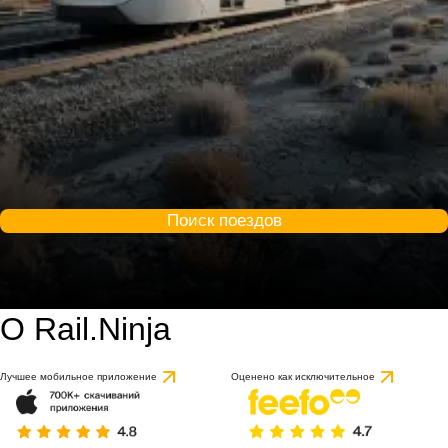
Поиск поездов
О Rail.Ninja
Лучшее мобильное приложение
Оценено как исключительное