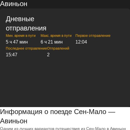
Авиньон
Дневные
отправления
Мин. время в пути
Макс. время в пути
Первое отправление
5 ч 47 мин
6 ч 21 мин
12:04
Последнее отправление
Отправлений
15:47
2
Информация о поезде Сен-Мало —
Авиньон
Одним из лучших вариантов путешествия из Сен-Мало в Авиньон