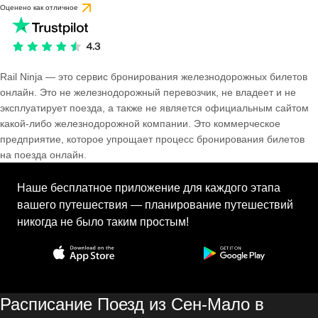
Оценено как отличное
Rail Ninja — это сервис бронирования железнодорожных билетов
онлайн. Это не железнодорожный перевозчик, не владеет и не
эксплуатирует поезда, а также не является официальным сайтом
какой-либо железнодорожной компании. Это коммерческое
предприятие, которое упрощает процесс бронирования билетов
на поезда онлайн.
Наше бесплатное приложение для каждого этапа
вашего путешествия — планирование путешествий
никогда не было таким простым!
Расписание Поезд из Сен-Мало в