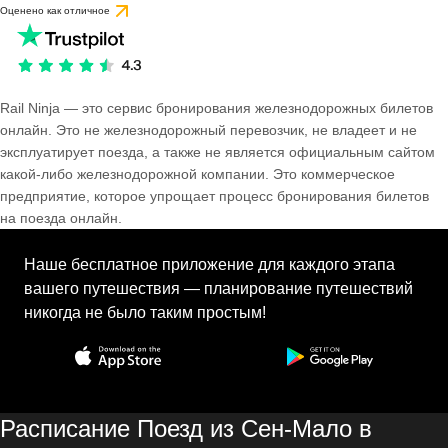
Оценено как отличное
Rail Ninja — это сервис бронирования железнодорожных билетов
онлайн. Это не железнодорожный перевозчик, не владеет и не
эксплуатирует поезда, а также не является официальным сайтом
какой-либо железнодорожной компании. Это коммерческое
предприятие, которое упрощает процесс бронирования билетов
на поезда онлайн.
Наше бесплатное приложение для каждого этапа
вашего путешествия — планирование путешествий
никогда не было таким простым!
Расписание Поезд из Сен-Мало в