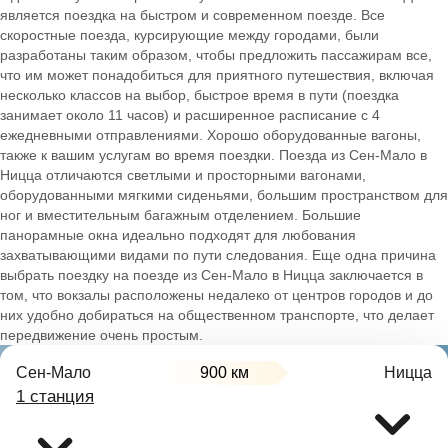
является поездка на быстром и современном поезде. Все
скоростные поезда, курсирующие между городами, были
разработаны таким образом, чтобы предложить пассажирам все,
что им может понадобиться для приятного путешествия, включая
несколько классов на выбор, быстрое время в пути (поездка
занимает около 11 часов) и расширенное расписание с 4
ежедневными отправлениями. Хорошо оборудованные вагоны,
также к вашим услугам во время поездки. Поезда из Сен-Мало в
Ницца отличаются светлыми и просторными вагонами,
оборудованными мягкими сиденьями, большим пространством для
ног и вместительным багажным отделением. Большие
панорамные окна идеально подходят для любования
захватывающими видами по пути следования. Еще одна причина
выбрать поездку на поезде из Сен-Мало в Ницца заключается в
том, что вокзалы расположены недалеко от центров городов и до
них удобно добираться на общественном транспорте, что делает
передвижение очень простым.
Сен-Мало
900 км
Ницца
1 станция