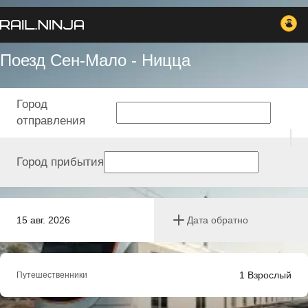
Поезд Сен-Мало - Ницца
Город
отправления
Город прибытия
15 авг. 2026
Дата обратно
1
Взрослый
Путешественники