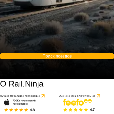
Поиск поездов
О Rail.Ninja
Лучшее мобильное приложение
Оценено как исключительное