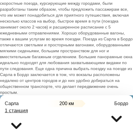
скоростные поезда, курсирующие между городами, были
разработаны таким образом, чтобы предложить пассажирам все,
что им может понадобиться для приятного путешествия, включая
несколько классов на выбор, быстрое время в пути (поездка
занимает около 2 часов) и расширенное расписание с 5
ежедневными отправлениями. Хорошо оборудованные вагоны,
также к вашим услугам во время поездки. Поезда из Сарла в Бордо
отличаются светлыми и просторными вагонами, оборудованными
мягкими сиденьями, большим пространством для ног и
вместительным багажным отделением. Большие панорамные окна
идеально подходят для любования захватывающими видами по
пути следования. Еще одна причина выбрать поездку на поезде из
Сарла в Бордо заключается в том, что вокзалы расположены
недалеко от центров городов и до них удобно добираться на
общественном транспорте, что делает передвижение очень
простым.
Сарла
200 км
Бордо
1 станция