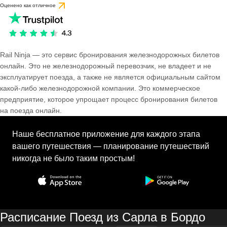
Оценено как отличное
Rail Ninja — это сервис бронирования железнодорожных билетов
онлайн. Это не железнодорожный перевозчик, не владеет и не
эксплуатирует поезда, а также не является официальным сайтом
какой-либо железнодорожной компании. Это коммерческое
предприятие, которое упрощает процесс бронирования билетов
на поезда онлайн.
Наше бесплатное приложение для каждого этапа
вашего путешествия — планирование путешествий
никогда не было таким простым!
Расписание Поезд из Сарла в Бордо