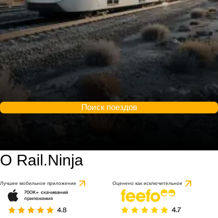
Поиск поездов
О Rail.Ninja
Лучшее мобильное приложение
Оценено как исключительное