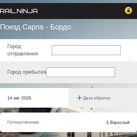
Поезд Сарла - Бордо
Город
отправления
Город прибытия
14 авг. 2026
Дата обратно
1
Взрослый
Путешественники