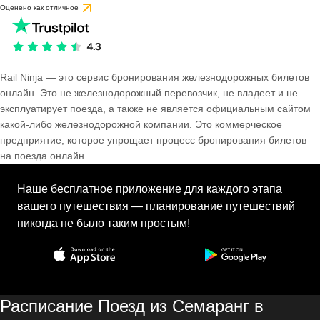
Оценено как отличное
Rail Ninja — это сервис бронирования железнодорожных билетов
онлайн. Это не железнодорожный перевозчик, не владеет и не
эксплуатирует поезда, а также не является официальным сайтом
какой-либо железнодорожной компании. Это коммерческое
предприятие, которое упрощает процесс бронирования билетов
на поезда онлайн.
Наше бесплатное приложение для каждого этапа
вашего путешествия — планирование путешествий
никогда не было таким простым!
Расписание Поезд из Семаранг в