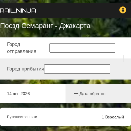
Поезд Семаранг - Джакарта
Город
отправления
Город прибытия
14 авг. 2026
Дата обратно
1
Взрослый
Путешественники