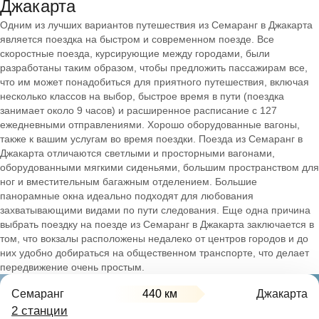
Джакарта
Одним из лучших вариантов путешествия из Семаранг в Джакарта
является поездка на быстром и современном поезде. Все
скоростные поезда, курсирующие между городами, были
разработаны таким образом, чтобы предложить пассажирам все,
что им может понадобиться для приятного путешествия, включая
несколько классов на выбор, быстрое время в пути (поездка
занимает около 9 часов) и расширенное расписание с 127
ежедневными отправлениями. Хорошо оборудованные вагоны,
также к вашим услугам во время поездки. Поезда из Семаранг в
Джакарта отличаются светлыми и просторными вагонами,
оборудованными мягкими сиденьями, большим пространством для
ног и вместительным багажным отделением. Большие
панорамные окна идеально подходят для любования
захватывающими видами по пути следования. Еще одна причина
выбрать поездку на поезде из Семаранг в Джакарта заключается в
том, что вокзалы расположены недалеко от центров городов и до
них удобно добираться на общественном транспорте, что делает
передвижение очень простым.
Семаранг
440 км
Джакарта
2 станции