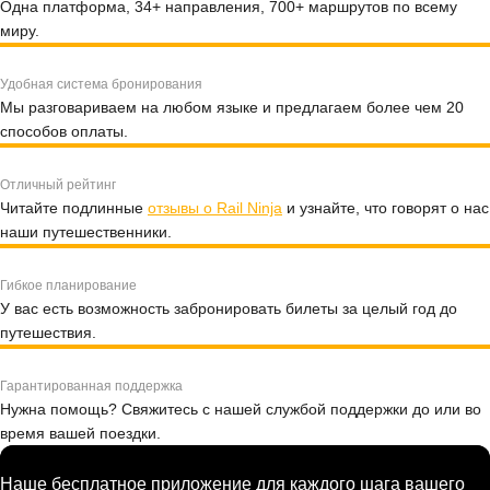
Одна платформа, 34+ направления, 700+ маршрутов по всему
миру.
Удобная система бронирования
Мы разговариваем на любом языке и предлагаем более чем 20
способов оплаты.
Отличный рейтинг
Читайте подлинные
отзывы о Rail Ninja
и узнайте, что говорят о нас
наши путешественники.
Гибкое планирование
У вас есть возможность забронировать билеты за целый год до
путешествия.
Гарантированная поддержка
Нужна помощь? Свяжитесь с нашей службой поддержки до или во
время вашей поездки.
Наше бесплатное приложение для каждого шага вашего