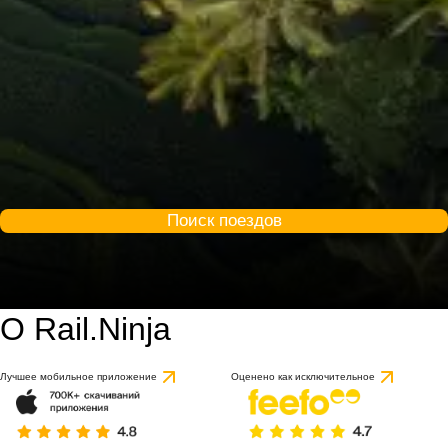
Поиск поездов
О Rail.Ninja
Лучшее мобильное приложение
Оценено как исключительное