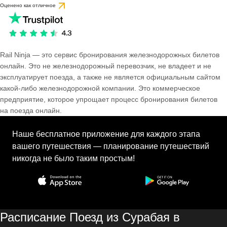
Оценено как отличное
Rail Ninja — это сервис бронирования железнодорожных билетов
онлайн. Это не железнодорожный перевозчик, не владеет и не
эксплуатирует поезда, а также не является официальным сайтом
какой-либо железнодорожной компании. Это коммерческое
предприятие, которое упрощает процесс бронирования билетов
на поезда онлайн.
Наше бесплатное приложение для каждого этапа
вашего путешествия — планирование путешествий
никогда не было таким простым!
Расписание Поезд из Сурабая в