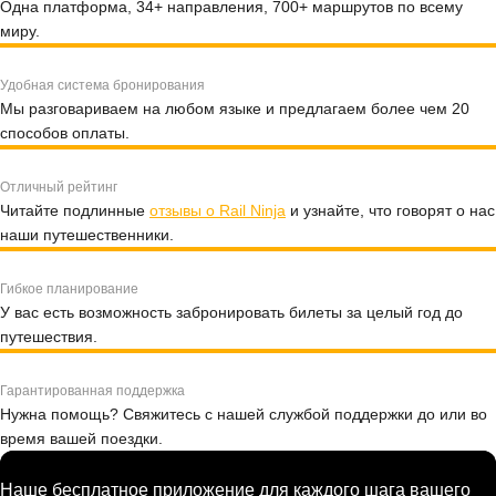
Одна платформа, 34+ направления, 700+ маршрутов по всему
миру.
Удобная система бронирования
Мы разговариваем на любом языке и предлагаем более чем 20
способов оплаты.
Отличный рейтинг
Читайте подлинные
отзывы о Rail Ninja
и узнайте, что говорят о нас
наши путешественники.
Гибкое планирование
У вас есть возможность забронировать билеты за целый год до
путешествия.
Гарантированная поддержка
Нужна помощь? Свяжитесь с нашей службой поддержки до или во
время вашей поездки.
Наше бесплатное приложение для каждого шага вашего