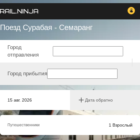
Поезд Сурабая - Семаранг
Город
отправления
Город прибытия
15 авг. 2026
Дата обратно
1
Взрослый
Путешественники