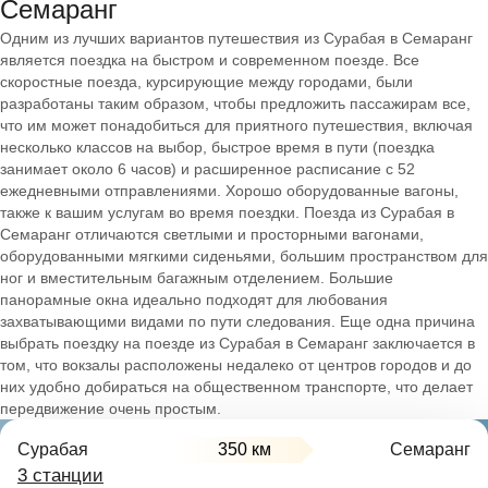
Семаранг
Одним из лучших вариантов путешествия из Сурабая в Семаранг
является поездка на быстром и современном поезде. Все
скоростные поезда, курсирующие между городами, были
разработаны таким образом, чтобы предложить пассажирам все,
что им может понадобиться для приятного путешествия, включая
несколько классов на выбор, быстрое время в пути (поездка
занимает около 6 часов) и расширенное расписание с 52
ежедневными отправлениями. Хорошо оборудованные вагоны,
также к вашим услугам во время поездки. Поезда из Сурабая в
Семаранг отличаются светлыми и просторными вагонами,
оборудованными мягкими сиденьями, большим пространством для
ног и вместительным багажным отделением. Большие
панорамные окна идеально подходят для любования
захватывающими видами по пути следования. Еще одна причина
выбрать поездку на поезде из Сурабая в Семаранг заключается в
том, что вокзалы расположены недалеко от центров городов и до
них удобно добираться на общественном транспорте, что делает
передвижение очень простым.
Сурабая
350 км
Семаранг
3 станции