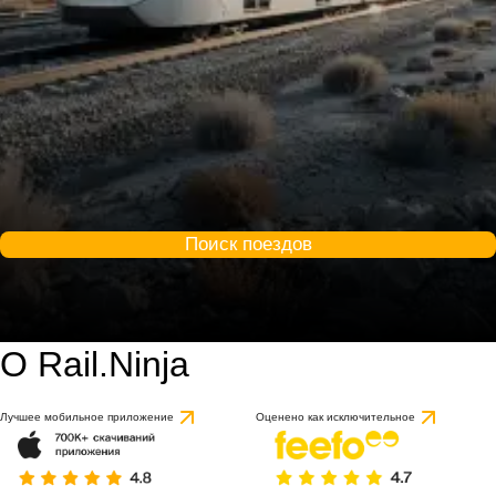
Поиск поездов
О Rail.Ninja
Лучшее мобильное приложение
Оценено как исключительное