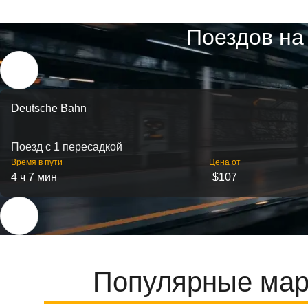
Поездов на
Deutsche Bahn
Поезд с 1 пересадкой
Время в пути
Цена от
4 ч 7 мин
$107
Популярные мар