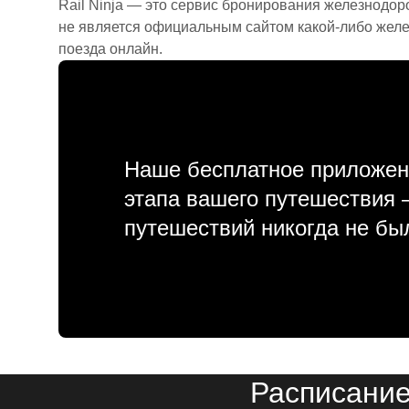
Rail Ninja — это сервис бронирования железнодор
не является официальным сайтом какой-либо желе
поезда онлайн.
Наше бесплатное приложен
этапа вашего путешествия
путешествий никогда не бы
Расписание