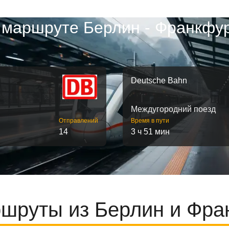
 маршруте Берлин - Франкфу
Deutsche Bahn
Междугородний поезд
Отправлений
Время в пути
14
3 ч 51 мин
шруты из Берлин и Фра