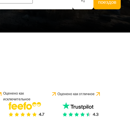
×
1
поездов
Оценено как
Оценено как отличное
исключительное