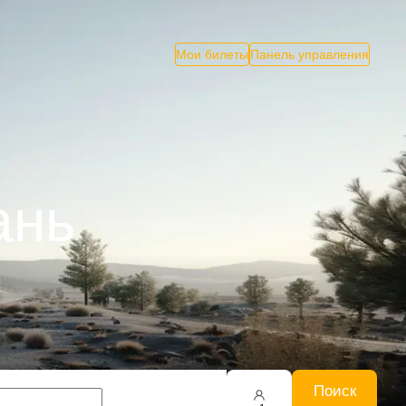
Мои билеты
Панель управления
ань
Поиск