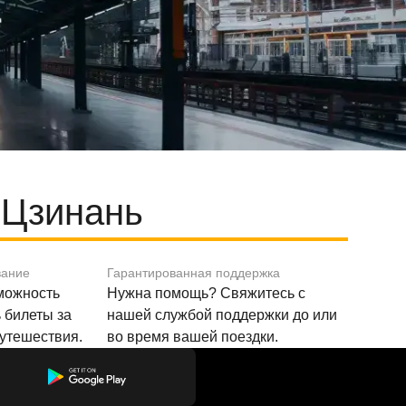
 Цзинань
вание
Гарантированная поддержка
зможность
Нужна помощь? Свяжитесь с
 билеты за
нашей службой поддержки до или
путешествия.
во время вашей поездки.