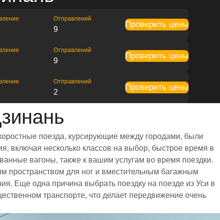
вление
Отправлений
Проверить цены
9
вление
Отправлений
Проверить цены
9
вление
Отправлений
Проверить цены
2
Цзинань
скоростные поезда, курсирующие между городами, были
я, включая несколько классов на выбор, быстрое время в
ванные вагоны, также к вашим услугам во время поездки.
им пространством для ног и вместительным багажным
. Еще одна причина выбрать поездку на поезде из Уси в
бщественном транспорте, что делает передвижение очень