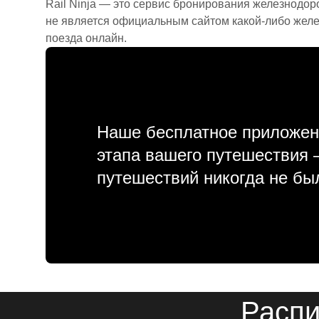
Rail Ninja — это сервис бронирования железнодор
не является официальным сайтом какой-либо желе
поезда онлайн.
Наше бесплатное приложен
этапа вашего путешествия
путешествий никогда не бы
Распи