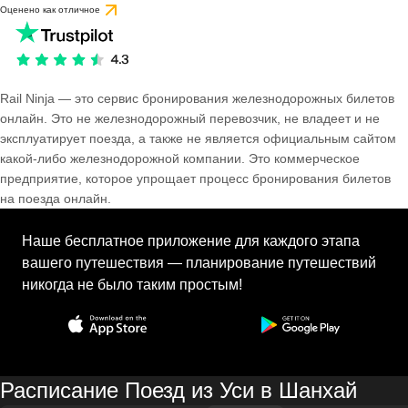
Оценено как отличное
Rail Ninja — это сервис бронирования железнодорожных билетов
онлайн. Это не железнодорожный перевозчик, не владеет и не
эксплуатирует поезда, а также не является официальным сайтом
какой-либо железнодорожной компании. Это коммерческое
предприятие, которое упрощает процесс бронирования билетов
на поезда онлайн.
Наше бесплатное приложение для каждого этапа
вашего путешествия — планирование путешествий
никогда не было таким простым!
Расписание Поезд из Уси в Шанхай