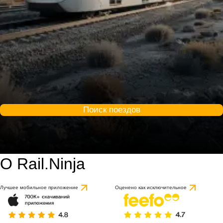
Поиск поездов
О Rail.Ninja
Лучшее мобильное приложение
Оценено как исключительное