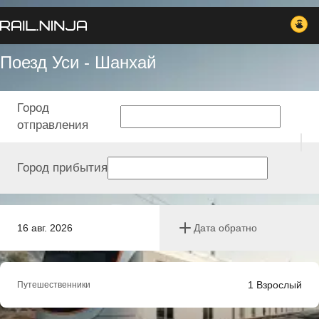
Поезд Уси - Шанхай
Город
отправления
Город прибытия
16 авг. 2026
Дата обратно
1
Взрослый
Путешественники