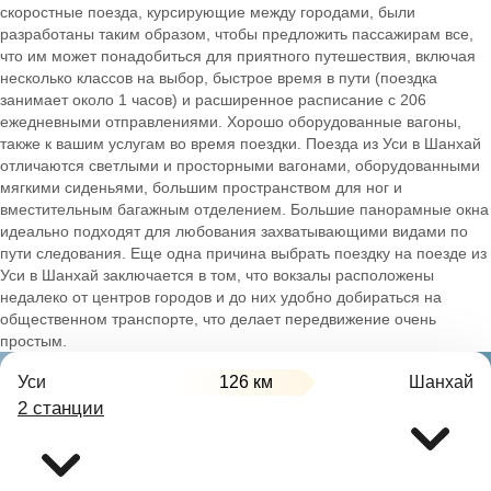
скоростные поезда, курсирующие между городами, были
разработаны таким образом, чтобы предложить пассажирам все,
что им может понадобиться для приятного путешествия, включая
несколько классов на выбор, быстрое время в пути (поездка
занимает около 1 часов) и расширенное расписание с 206
ежедневными отправлениями. Хорошо оборудованные вагоны,
также к вашим услугам во время поездки. Поезда из Уси в Шанхай
отличаются светлыми и просторными вагонами, оборудованными
мягкими сиденьями, большим пространством для ног и
вместительным багажным отделением. Большие панорамные окна
идеально подходят для любования захватывающими видами по
пути следования. Еще одна причина выбрать поездку на поезде из
Уси в Шанхай заключается в том, что вокзалы расположены
недалеко от центров городов и до них удобно добираться на
общественном транспорте, что делает передвижение очень
простым.
Уси
126 км
Шанхай
2 станции