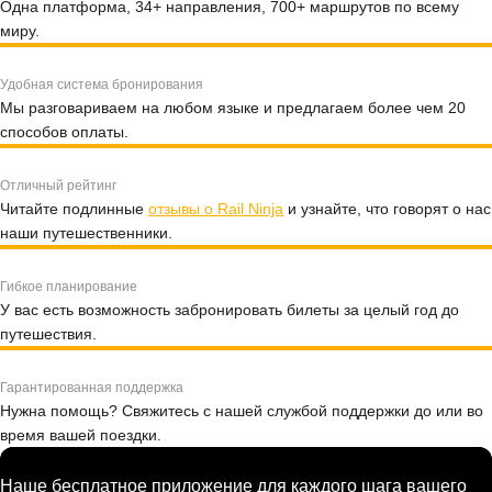
Одна платформа, 34+ направления, 700+ маршрутов по всему
миру.
Удобная система бронирования
Мы разговариваем на любом языке и предлагаем более чем 20
способов оплаты.
Отличный рейтинг
Читайте подлинные
отзывы о Rail Ninja
и узнайте, что говорят о нас
наши путешественники.
Гибкое планирование
У вас есть возможность забронировать билеты за целый год до
путешествия.
Гарантированная поддержка
Нужна помощь? Свяжитесь с нашей службой поддержки до или во
время вашей поездки.
Наше бесплатное приложение для каждого шага вашего