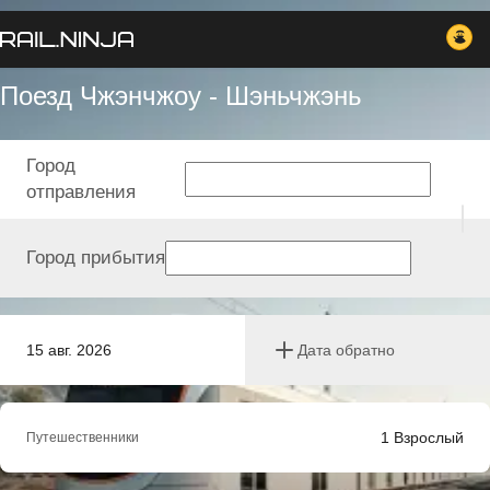
Поезд Чжэнчжоу - Шэньчжэнь
Город
отправления
Город прибытия
15 авг. 2026
Дата обратно
1
Взрослый
Путешественники