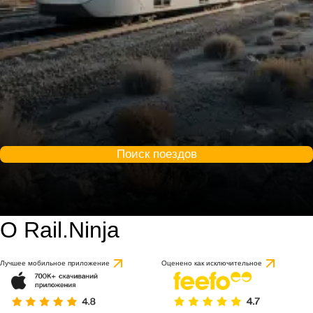
Поиск поездов
О Rail.Ninja
Лучшее мобильное приложение
Оценено как исключительное