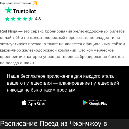
Оценено как отличное
Rail Ninja — это сервис бронирования железнодорожных билетов
онлайн. Это не железнодорожный перевозчик, не владеет и не
эксплуатирует поезда, а также не является официальным сайтом
какой-либо железнодорожной компании. Это коммерческое
предприятие, которое упрощает процесс бронирования билетов
на поезда онлайн.
Наше бесплатное приложение для каждого этапа
вашего путешествия — планирование путешествий
никогда не было таким простым!
Расписание Поезд из Чжэнчжоу в