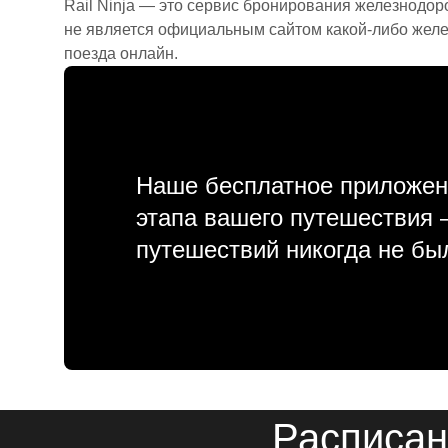
Rail Ninja — это сервис бронирования железнодор
не является официальным сайтом какой-либо желе
поезда онлайн.
Наше бесплатное приложен
этапа вашего путешествия
путешествий никогда не бы
Расписан