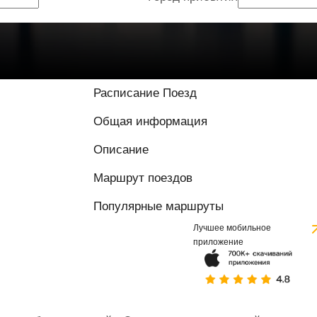
9.3 / 10 на основ
Расписание Поезд
Общая информация
Описание
Маршрут поездов
Популярные маршруты
Лучшее мобильное
приложение