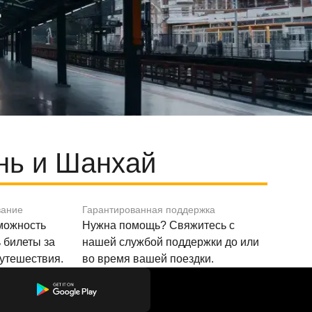
нь и Шанхай
вание
Гарантированная поддержка
зможность
Нужна помощь? Свяжитесь с
 билеты за
нашей службой поддержки до или
путешествия.
во время вашей поездки.