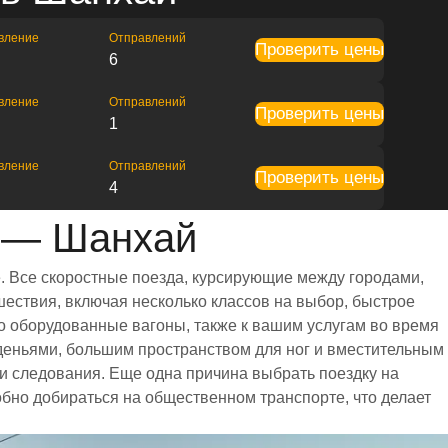
вление
Отправлений
Проверить цены
6
вление
Отправлений
Проверить цены
1
вление
Отправлений
Проверить цены
4
 — Шанхай
. Все скоростные поезда, курсирующие между городами,
ествия, включая несколько классов на выбор, быстрое
о оборудованные вагоны, также к вашим услугам во время
деньями, большим пространством для ног и вместительным
 следования. Еще одна причина выбрать поездку на
обно добираться на общественном транспорте, что делает