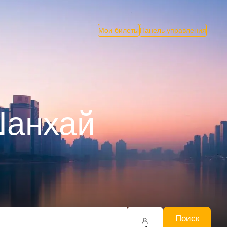
Мои билеты
Панель управления
Шанхай
Поиск