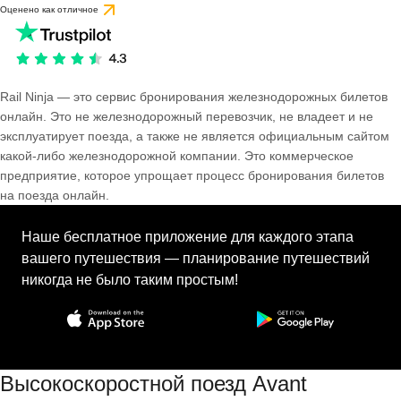
Оценено как отличное
Rail Ninja — это сервис бронирования железнодорожных билетов
онлайн. Это не железнодорожный перевозчик, не владеет и не
эксплуатирует поезда, а также не является официальным сайтом
какой-либо железнодорожной компании. Это коммерческое
предприятие, которое упрощает процесс бронирования билетов
на поезда онлайн.
Наше бесплатное приложение для каждого этапа
вашего путешествия — планирование путешествий
никогда не было таким простым!
Высокоскоростной поезд Avant