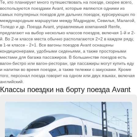
Те, кто планирует много путешествовать на поезде, скорее всего,
воспользуются поездами Avant, которые являются одними из
самых популярных поездов для дальних поездок, курсирующих по
международным маршрутам между Мадридом, Севилья, Малагой,
Толедо и др. Поезда Avant, управляемые компанией Renfe,
предлагают на выбор несколько классов поездов, включая 1-й и 2-
й. Во 2-м классе места обычно располагаются 2+2 в каждом ряду,
в 1-м классе - 2+1. Все вагоны поездов Avant оснащены
кондиционерами, удобными сиденьями, а также просторными
местами для багажа пассажиров. В большинстве поездов есть
вагон-бистро или вагон-ресторан, где пассажиры могут купить еду
и напитки во время поездки, а также тележки с закусками. Кроме
того, персонал поезда говорит на одном или двух языках, включая
английский.
Классы поездки на борту поезда Avant