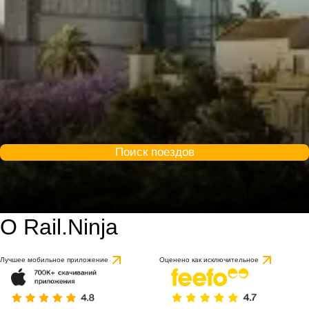
Поиск поездов
О Rail.Ninja
Лучшее мобильное приложение
Оценено как исключительное