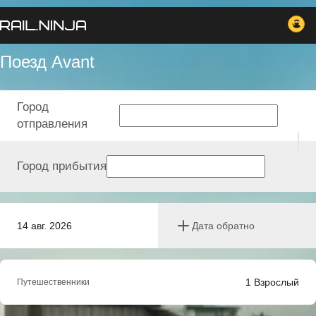
Поезд Avant
Город
отправления
Город прибытия
14 авг. 2026
Дата обратно
1
Взрослый
Путешественники