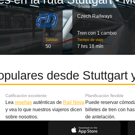
Czech Railways
Tren con 1 cambio
Salidas
Tiempo de viaje
50
7 hrs 18 mín
opulares desde Stuttgart 
Calificación excelente
Planificación flexible
Lea
reseñas
auténticas de
Rail Ninja
Puede reservar cómod
y vea lo que nuestros viajeros dicen
billetes de tren con ha
sobre nosotros.
de antelación.