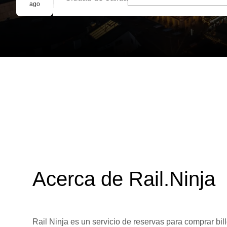
Reserva grupal
ago
Acerca de Rail.Ninja
Rail Ninja es un servicio de reservas para comprar bill