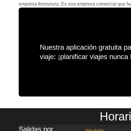
empresa ferroviaria. Es una empresa comercial que facil
Nuestra aplicación gratuita p
viaje: ¡planificar viajes nunca 
Horar
Salidas por
Más rápido