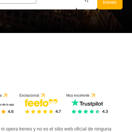
×
1
trenes
n 1 reseña
a
Excepcional
Muy excelente
ni opera trenes y no es el sitio web oficial de ninguna