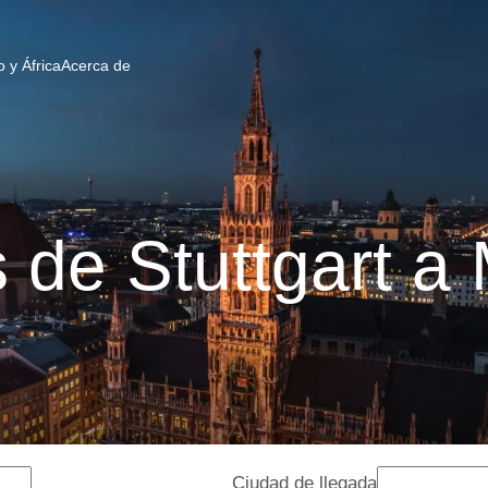
 y África
Acerca de
 de Stuttgart a
Ciudad de llegada