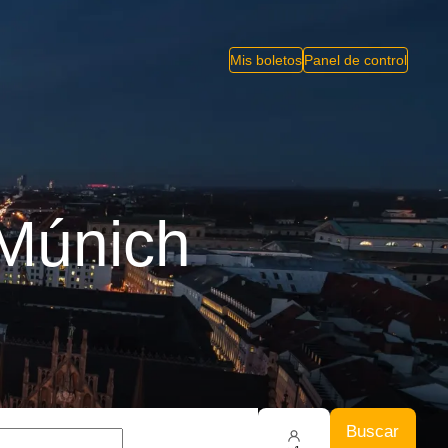
Mis boletos
Panel de control
 Múnich
Buscar