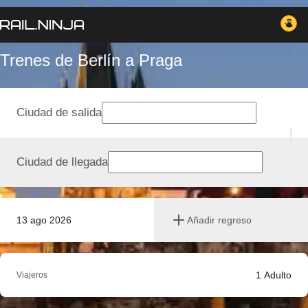
Trenes de Berlín a Praga
Ciudad de salida
Ciudad de llegada
13 ago 2026
Añadir regreso
1
Adulto
Viajeros