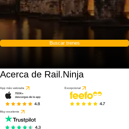
Buscar trenes
Acerca de Rail.Ninja
9.2 / 10
basado en 63 reseña
App más valorada
Excepcional
Muy excelente