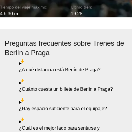
Tiempo del viaje máximo:
Último tren:
4 h 30 m
19:28
Preguntas frecuentes sobre Trenes de
Berlín a Praga
¿A qué distancia está Berlín de Praga?
¿Cuánto cuesta un billete de Berlín a Praga?
¿Hay espacio suficiente para el equipaje?
¿Cuál es el mejor lado para sentarse y