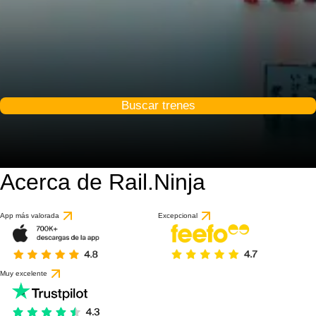
Buscar trenes
Acerca de Rail.Ninja
9.3 / 10
basado en 12 reseña
App más valorada
Excepcional
Muy excelente