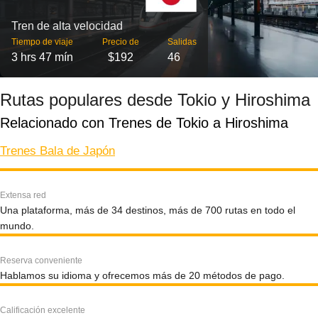
Tren de alta velocidad
Tiempo de viaje
Precio de
Salidas
3 hrs 47 mín
$192
46
Rutas populares desde Tokio y Hiroshima
Relacionado con Trenes de Tokio a Hiroshima
Trenes Bala de Japón
Extensa red
Una plataforma, más de 34 destinos, más de 700 rutas en todo el
mundo.
Reserva conveniente
Hablamos su idioma y ofrecemos más de 20 métodos de pago.
Calificación excelente