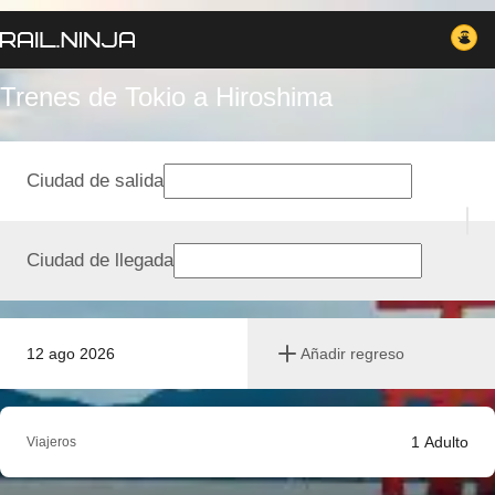
Trenes de Tokio a Hiroshima
Ciudad de salida
Ciudad de llegada
12 ago 2026
Añadir regreso
1
Adulto
Viajeros