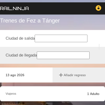
Trenes de Fez a Tánger
Ciudad de salida
Ciudad de llegada
13 ago 2026
Añadir regreso
1
Adulto
Viajeros