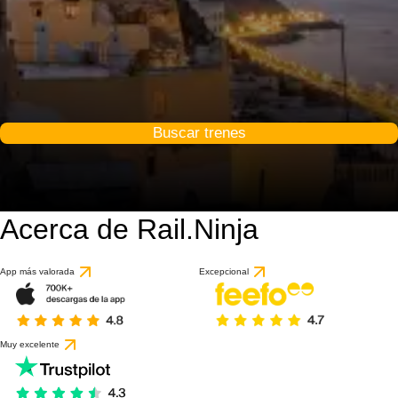
Buscar trenes
Acerca de Rail.Ninja
App más valorada
Excepcional
Muy excelente