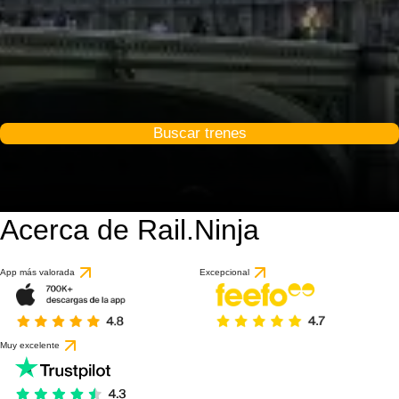
Buscar trenes
Acerca de Rail.Ninja
App más valorada
Excepcional
Muy excelente