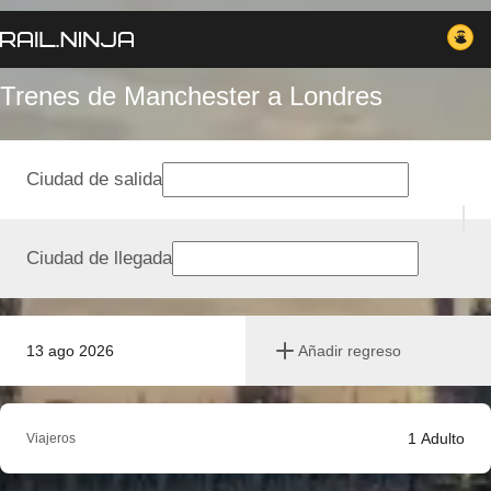
Trenes de Manchester a Londres
Ciudad de salida
Ciudad de llegada
13 ago 2026
Añadir regreso
1
Adulto
Viajeros