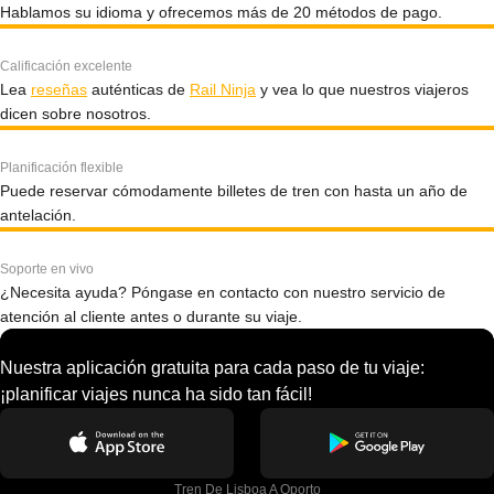
Hablamos su idioma y ofrecemos más de 20 métodos de pago.
Calificación excelente
Lea
reseñas
auténticas de
Rail Ninja
y vea lo que nuestros viajeros
dicen sobre nosotros.
Planificación flexible
Puede reservar cómodamente billetes de tren con hasta un año de
antelación.
Soporte en vivo
¿Necesita ayuda? Póngase en contacto con nuestro servicio de
atención al cliente antes o durante su viaje.
Nuestra aplicación gratuita para cada paso de tu viaje:
¡planificar viajes nunca ha sido tan fácil!
Tren De Lisboa A Oporto