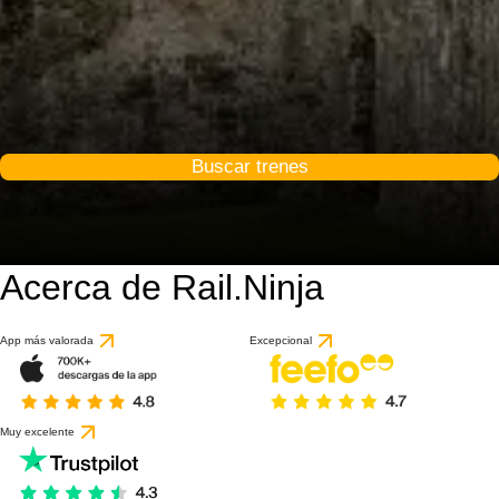
Buscar trenes
Acerca de Rail.Ninja
8.9 / 10
basado en 1 reseña
App más valorada
Excepcional
Muy excelente