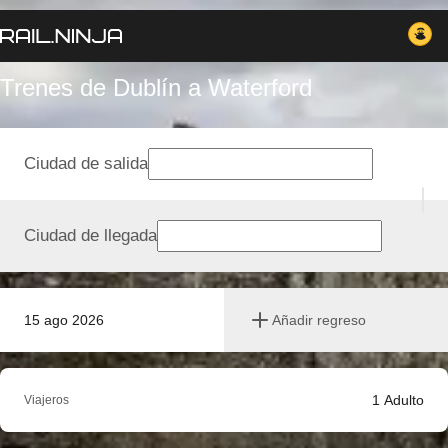
Trenes de Dublín a Waterford
Ciudad de salida
Ciudad de llegada
15 ago 2026
Añadir regreso
1
Adulto
Viajeros