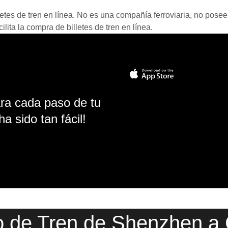
etes de tren en línea. No es una compañía ferroviaria, no posee 
ita la compra de billetes de tren en línea.
ara cada paso de tu
ha sido tan fácil!
o de Tren de Shenzhen a