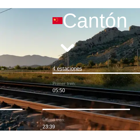
Cantón
4 estaciones
Primer tren:
05:50
Último tren:
23:39