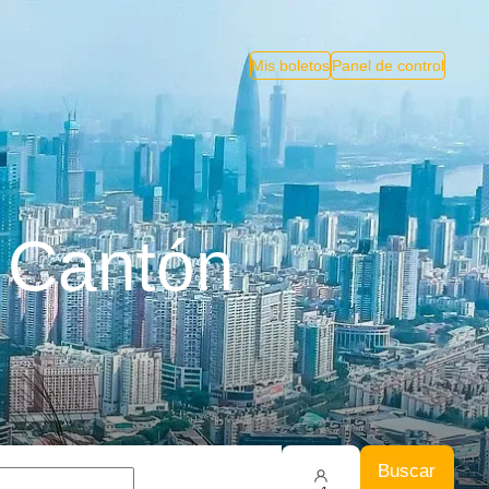
Mis boletos
Panel de control
 Cantón
Buscar