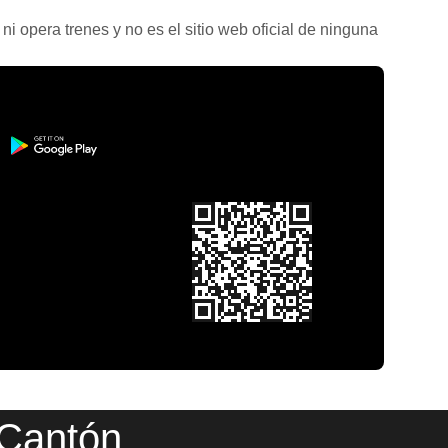
ni opera trenes y no es el sitio web oficial de ninguna
 Cantón