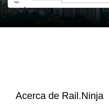
Reserva grupal
ago
Acerca de Rail.Ninja