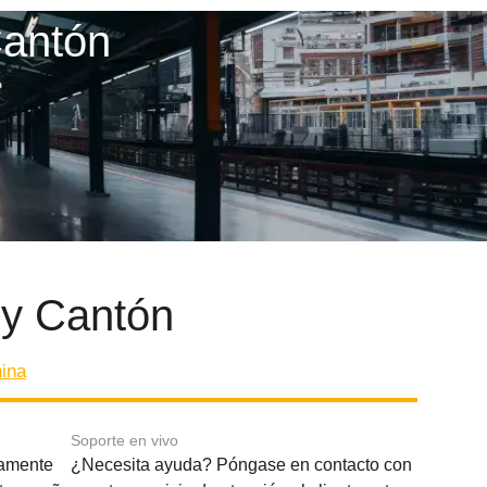
Cantón
 y Cantón
ina
Soporte en vivo
amente
¿Necesita ayuda? Póngase en contacto con