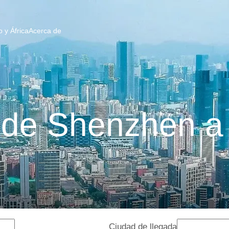
 y África
Acerca de
 de Shenzhen a
Ciudad de llegada