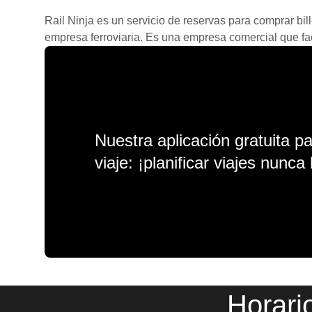
Rail Ninja es un servicio de reservas para comprar bill
empresa ferroviaria. Es una empresa comercial que facil
Nuestra aplicación gratuita p
viaje: ¡planificar viajes nunca 
Horari