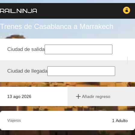
Trenes de Casablanca a Marrakech
Ciudad de salida
Ciudad de llegada
13 ago 2026
Añadir regreso
1
Adulto
Viajeros