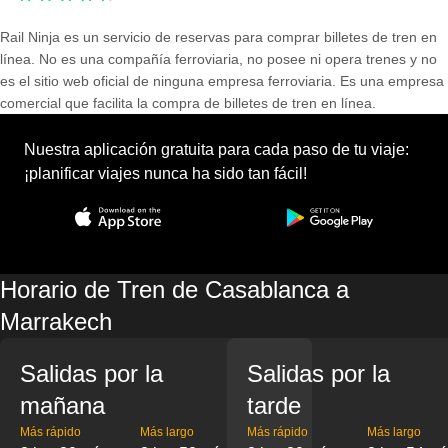
Rail Ninja es un servicio de reservas para comprar billetes de tren en
línea. No es una compañía ferroviaria, no posee ni opera trenes y no
es el sitio web oficial de ninguna empresa ferroviaria. Es una empresa
comercial que facilita la compra de billetes de tren en línea.
Nuestra aplicación gratuita para cada paso de tu viaje:
¡planificar viajes nunca ha sido tan fácil!
Horario de Tren de Casablanca a
Marrakech
Salidas por la
Salidas por la
mañana
tarde
Más rápido
Más largo
Más rápido
Más largo