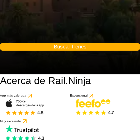
Buscar trenes
Acerca de Rail.Ninja
App más valorada
Excepcional
Muy excelente