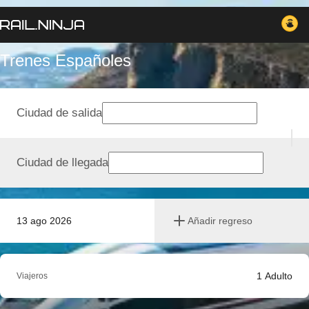
Trenes Españoles
Ciudad de salida
Ciudad de llegada
13 ago 2026
Añadir regreso
1
Adulto
Viajeros