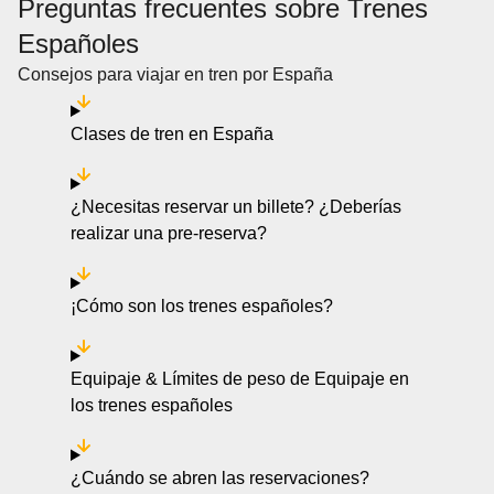
Preguntas frecuentes sobre Trenes
Españoles
Consejos para viajar en tren por España
Clases de tren en España
¿Necesitas reservar un billete? ¿Deberías
realizar una pre-reserva?
¡Cómo son los trenes españoles?
Equipaje & Límites de peso de Equipaje en
los trenes españoles
¿Cuándo se abren las reservaciones?