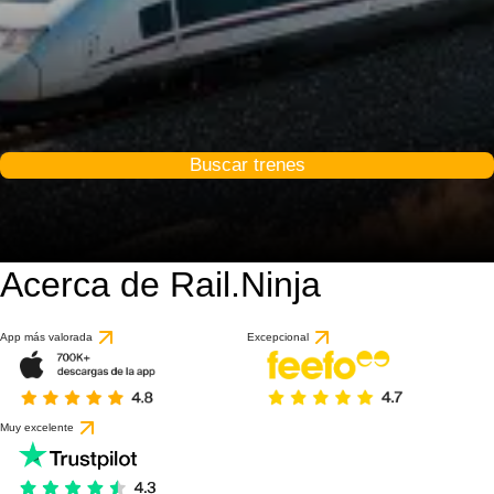
Buscar trenes
Acerca de Rail.Ninja
App más valorada
Excepcional
Muy excelente