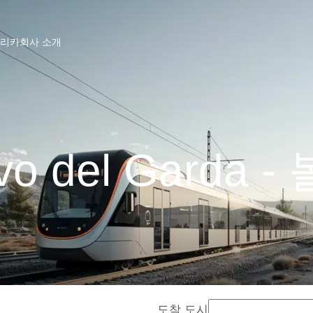
프리카
회사 소개
ovo del Garda
도착 도시