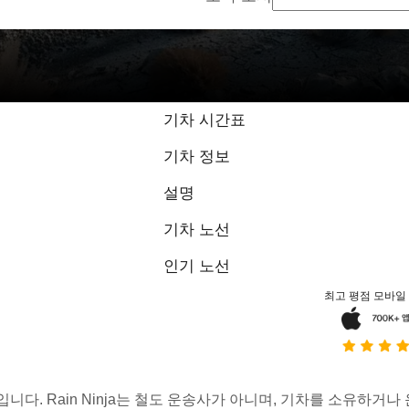
기차 시간표
기차 정보
설명
기차 노선
인기 노선
최고 평점 모바일
스입니다. Rain Ninja는 철도 운송사가 아니며, 기차를 소유하