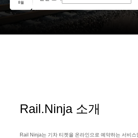
단체 예약
8월
Rail.Ninja 소개
Rail Ninja는 기차 티켓을 온라인으로 예약하는 서비