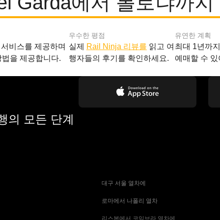
o del Garda에서 볼로냐
우수한 평점
유연한 계획
 서비스를 제공하며
실제
Rail Ninja 리뷰를
읽고 여
최대 1년까
방법을 제공합니다.
행자들의 후기를 확인하세요.
예매할 수 있
여행의 모든 단계
 대구 서울 열차에
 로마에서 나폴리 열차
 리스본에서 코임브라 열차에