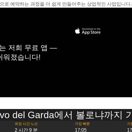
온라인으로 예약하는 과정을 더 쉽게 만들어주는 상업적인 사업입니다.
 저희 무료 앱 —
 쉬워졌습니다!
uovo del Garda에서 볼로냐까
최장 시간 노선
가장 빠른
가
2 시간 9 분
17:05
17