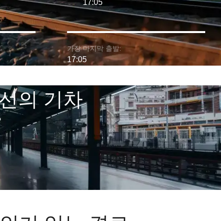
17:05
가장 마지막 출발:
17:05
냐 노선의 기차