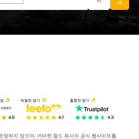
×
1
색
 앱
탁월한 평가
훌륭한 평가
거나 운영하지 않으며, 어떠한 철도 회사의 공식 웹사이트를