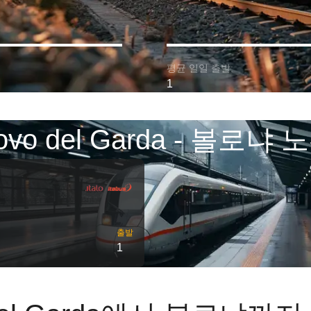
평균 일일 출발:
1
uovo del Garda - 볼로
출발
1