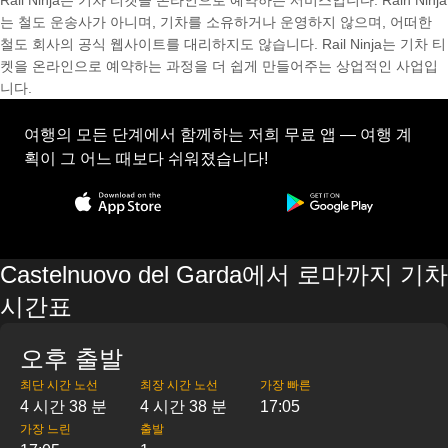
Rail Ninja는 기차 티켓을 온라인으로 예약하는 서비스입니다. Rain Ninja
는 철도 운송사가 아니며, 기차를 소유하거나 운영하지 않으며, 어떠한
철도 회사의 공식 웹사이트를 대리하지도 않습니다. Rail Ninja는 기차 티
켓을 온라인으로 예약하는 과정을 더 쉽게 만들어주는 상업적인 사업입
니다.
여행의 모든 단계에서 함께하는 저희 무료 앱 — 여행 계
획이 그 어느 때보다 쉬워졌습니다!
Castelnuovo del Garda에서 로마까지 기차
시간표
오후 출발
최단 시간 노선
최장 시간 노선
가장 빠른
4 시간 38 분
4 시간 38 분
17:05
가장 느린
출발