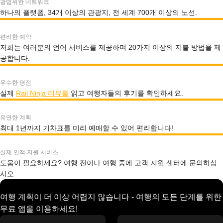
광범위한 네트워크
하나의 플랫폼, 34개 이상의 관광지, 전 세계 700개 이상의 노선.
편리한 예약
저희는 여러분의 언어 서비스를 제공하며 20가지 이상의 지불 방법을 제
공합니다.
우수한 평점
실제
Rail Ninja 리뷰를
읽고 여행자들의 후기를 확인하세요.
유연한 계획
최대 1년까지 기차표를 미리 예매할 수 있어 편리합니다!
실제 인적 지원 서비스
도움이 필요하세요? 여행 전이나 여행 중에 고객 지원 센터에 문의하십
시오.
여행 계획이 더 이상 어렵지 않습니다 - 여행의 모든 단계를 위한
무료 앱을 이용하세요!