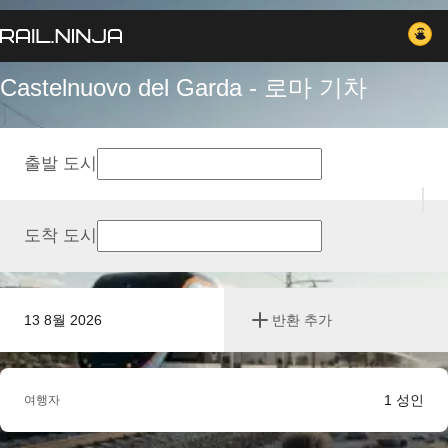
Castelnuovo del Garda - 로마 기차
출발 도시
도착 도시
13 8월 2026
반환 추가
1
성인
여행자