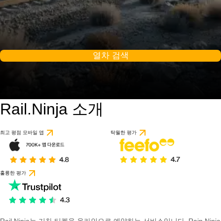
열차 검색
Rail.Ninja 소개
최고 평점 모바일 앱
탁월한 평가
훌륭한 평가