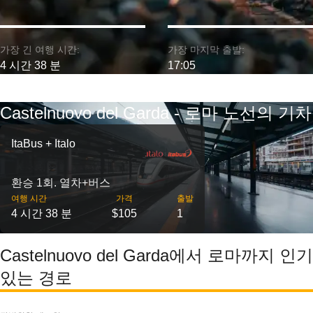
가장 긴 여행 시간:
가장 마지막 출발:
4 시간 38 분
17:05
Castelnuovo del Garda - 로마 노선의 기차
ItaBus + Italo
환승 1회. 열차+버스
여행 시간
가격
출발
4 시간 38 분
$105
1
Castelnuovo del Garda에서 로마까지 인기
있는 경로