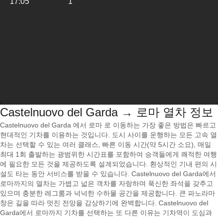
17:05
1
Castelnuovo del Garda → 로마 열차 정보
Castelnuovo del Garda 에서 로마 로 이동하는 가장 좋은 방법은 빠르고
현대적인 기차를 이용하는 것입니다. 도시 사이를 운행하는 모든 고속 열
차는 선택할 수 있는 여러 클래스, 빠른 이동 시간(약 5시간 소요), 매일
최대 1회 출발하는 광범위한 시간표를 포함하여 승객들에게 쾌적한 여행
에 필요한 모든 것을 제공하도록 설계되었습니다. 환상적인 기내 편의 시
설도 타는 동안 서비스를 받을 수 있습니다. Castelnuovo del Garda에서
로마까지의 열차는 가볍고 넓은 객차를 자랑하며 푹신한 좌석을 갖추고
있으며 충분한 레그룸과 넉넉한 수하물 공간을 제공합니다. 큰 파노라마
창은 길을 따라 멋진 전망을 감상하기에 완벽합니다. Castelnuovo del
Garda에서 로마까지 기차를 선택하는 또 다른 이유는 기차역이 도심과