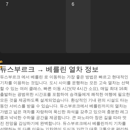
7
6
1
듀스부르크 → 베를린 열차 정보
2
듀스부르크 에서 베를린 로 이동하는 가장 좋은 방법은 빠르고 현대적인
기차를 이용하는 것입니다. 도시 사이를 운행하는 모든 고속 열차는 선택
할 수 있는 여러 클래스, 빠른 이동 시간(약 4시간 소요), 매일 최대 16회
출발하는 광범위한 시간표를 포함하여 승객들에게 쾌적한 여행에 필요한
모든 것을 제공하도록 설계되었습니다. 환상적인 기내 편의 시설도 타는
동안 서비스를 받을 수 있습니다. 듀스부르크에서 베를린까지의 열차는
가볍고 넓은 객차를 자랑하며 푹신한 좌석을 갖추고 있으며 충분한 레그
룸과 넉넉한 수하물 공간을 제공합니다. 큰 파노라마 창은 길을 따라 멋
진 전망을 감상하기에 완벽합니다. 듀스부르크에서 베를린까지 기차를
선택하는 또 다른 이유는 기차역이 도심과 가깝고 대중 교통으로 편리하