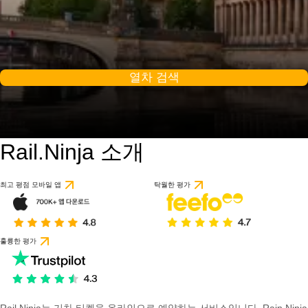
열차 검색
Rail.Ninja 소개
9.2 / 10
1개의 리뷰를 기반으
최고 평점 모바일 앱
탁월한 평가
훌륭한 평가