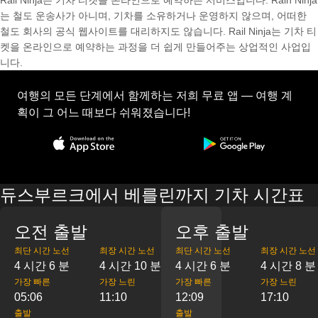
Rail Ninja는 기차 티켓을 온라인으로 예약하는 서비스입니다. Rain Ninja
는 철도 운송사가 아니며, 기차를 소유하거나 운영하지 않으며, 어떠한
철도 회사의 공식 웹사이트를 대리하지도 않습니다. Rail Ninja는 기차 티
켓을 온라인으로 예약하는 과정을 더 쉽게 만들어주는 상업적인 사업입
니다.
여행의 모든 단계에서 함께하는 저희 무료 앱 — 여행 계
획이 그 어느 때보다 쉬워졌습니다!
듀스부르크에서 베를린까지 기차 시간표
오전 출발
오후 출발
최단 시간 노선
최장 시간 노선
최단 시간 노선
최장 시간 노선
4 시간 6 분
4 시간 10 분
4 시간 6 분
4 시간 8 분
가장 빠른
가장 느린
가장 빠른
가장 느린
05:06
11:10
12:09
17:10
출발
출발