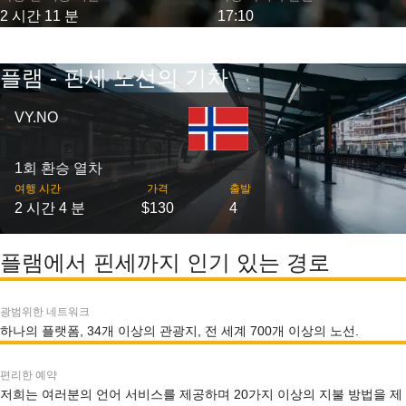
2 시간 11 분
17:10
플램 - 핀세 노선의 기차
VY.NO
1회 환승 열차
여행 시간
가격
출발
2 시간 4 분
$130
4
플램에서 핀세까지 인기 있는 경로
광범위한 네트워크
하나의 플랫폼, 34개 이상의 관광지, 전 세계 700개 이상의 노선.
편리한 예약
저희는 여러분의 언어 서비스를 제공하며 20가지 이상의 지불 방법을 제