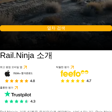
열차 검색
Rail.Ninja 소개
최고 평점 모바일 앱
탁월한 평가
훌륭한 평가