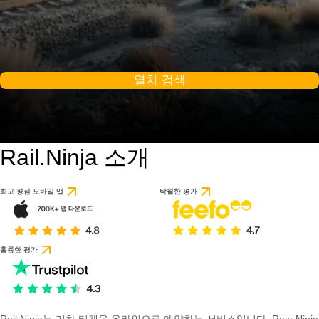
열차 검색
Rail.Ninja 소개
최고 평점 모바일 앱
탁월한 평가
훌륭한 평가