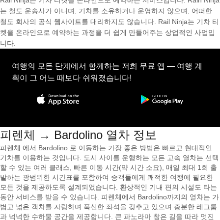
Rail Ninja는 기차 티켓을 온라인으로 예약하는 서비스입니다. Rain Ninja
는 철도 운송사가 아니며, 기차를 소유하거나 운영하지 않으며, 어떠한
철도 회사의 공식 웹사이트를 대리하지도 않습니다. Rail Ninja는 기차 티
켓을 온라인으로 예약하는 과정을 더 쉽게 만들어주는 상업적인 사업입
니다.
여행의 모든 단계에서 함께하는 저희 무료 앱 — 여행 계
획이 그 어느 때보다 쉬워졌습니다!
피렌체 → Bardolino 열차 정보
피렌체 에서 Bardolino 로 이동하는 가장 좋은 방법은 빠르고 현대적인
기차를 이용하는 것입니다. 도시 사이를 운행하는 모든 고속 열차는 선택
할 수 있는 여러 클래스, 빠른 이동 시간(약 시간 소요), 매일 최대 1회 출
발하는 광범위한 시간표를 포함하여 승객들에게 쾌적한 여행에 필요한
모든 것을 제공하도록 설계되었습니다. 환상적인 기내 편의 시설도 타는
동안 서비스를 받을 수 있습니다. 피렌체에서 Bardolino까지의 열차는 가
볍고 넓은 객차를 자랑하며 푹신한 좌석을 갖추고 있으며 충분한 레그룸
과 넉넉한 수하물 공간을 제공합니다. 큰 파노라마 창은 길을 따라 멋진