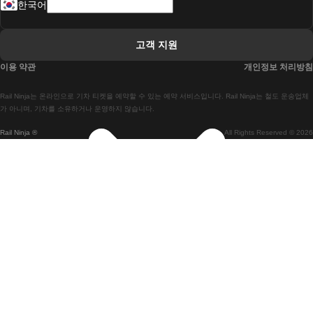
한국어
 리스본 라고스 열차에
 리스본 포르투 기차에
고객 지원
 리스본에서 코임브라 열차에
이용 약관
개인정보 처리방침
 마드리드 말라가 열차에
Rail Ninja는 온라인으로 기차 티켓을 예약할 수 있는 예약 서비스입니다. Rail Ninja는 철도 운송업체
 마드리드-리스본 열차
가 아니며, 기차를 소유하거나 운영하지 않습니다.
Rail Ninja ®
All Rights Reserved © 2026
 마드리드에서 바르셀로나로 가는 고속 열차
 마드리드에서 세비야 고속 열차까지
 마드리드에서 알리 칸테 열차까지
 말라가 마드리드 기차에
 바르셀로나 마드리드 기차에
 바르셀로나 세비야 열차에
 바르셀로나-말라가 열차
 베니스 피렌체 기차에