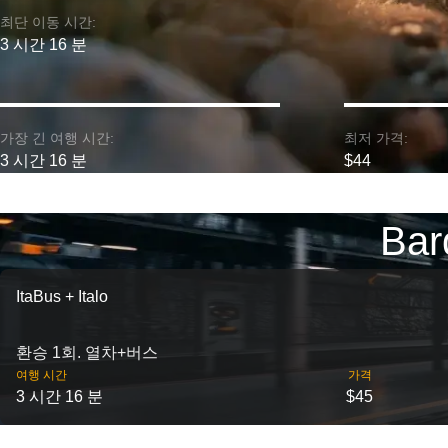
최단 이동 시간:
3 시간 16 분
가장 긴 여행 시간:
최저 가격:
3 시간 16 분
$44
Ba
ItaBus + Italo
환승 1회. 열차+버스
여행 시간
가격
3 시간 16 분
$45