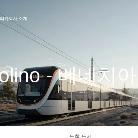
프리카
회사 소개
dolino - 베네치
도착 도시