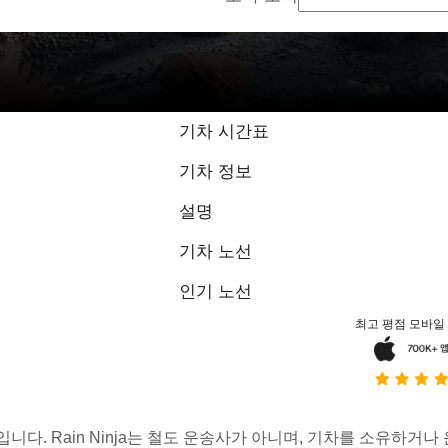
기차 시간표
기차 정보
설명
기차 노선
인기 노선
최고 평점 모바일
스입니다. Rain Ninja는 철도 운송사가 아니며, 기차를 소유하