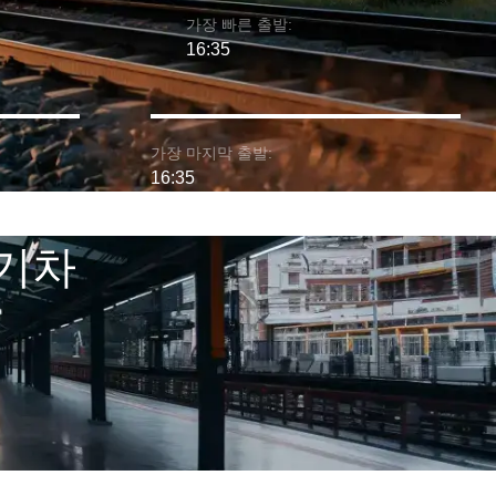
가장 빠른 출발:
16:35
가장 마지막 출발:
16:35
 기차