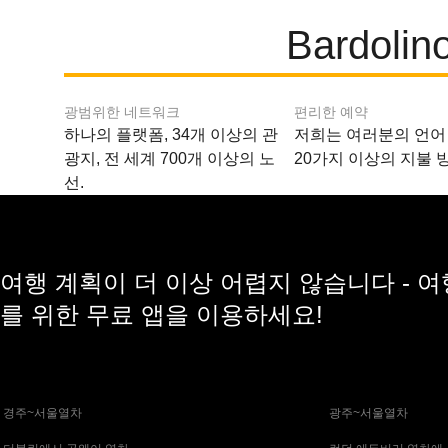
Bardo
광범위한 네트워크
편리한 예약
하나의 플랫폼, 34개 이상의 관
저희는 여러분의 언어
광지, 전 세계 700개 이상의 노
20가지 이상의 지불 
선.
여행 계획이 더 이상 어렵지 않습니다 - 
를 위한 무료 앱을 이용하세요!
 경주~서울열차
 광주~서울열차