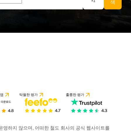
×
1
색
 앱
탁월한 평가
훌륭한 평가
거나 운영하지 않으며, 어떠한 철도 회사의 공식 웹사이트를