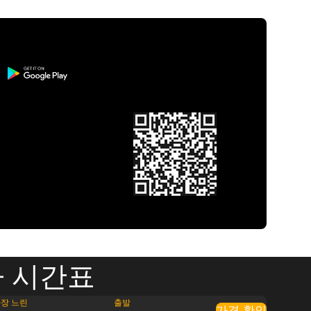
차 시간표
장 느린
출발
가격 확인