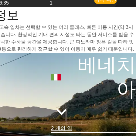
6:35
1
 정보
고속 열차는 선택할 수 있는 여러 클래스, 빠른 이동 시간(약 3시
습니다. 환상적인 기내 편의 시설도 타는 동안 서비스를 받을 수
넉넉한 수하물 공간을 제공합니다. 큰 파노라마 창은 길을 따라 멋
 교통으로 편리하게 접근할 수 있어 이동이 매우 쉽기 때문입니다.
베네치
아
2 개의 역