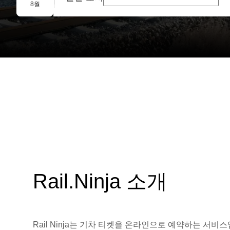
단체 예약
8월
Rail.Ninja 소개
Rail Ninja는 기차 티켓을 온라인으로 예약하는 서비