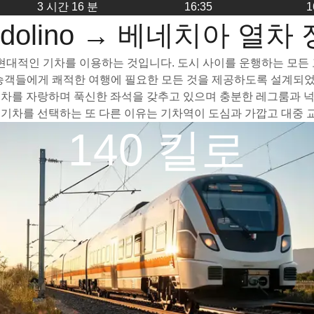
3 시간 16 분
16:35
1
rdolino → 베네치아 열차
고 현대적인 기차를 이용하는 것입니다. 도시 사이를 운행하는 모든 
 승객들에게 쾌적한 여행에 필요한 모든 것을 제공하도록 설계되었
은 객차를 자랑하며 푹신한 좌석을 갖추고 있으며 충분한 레그룸과 
까지 기차를 선택하는 또 다른 이유는 기차역이 도심과 가깝고 대중
140 킬로