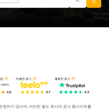
×
1
색
 리뷰 기준
 앱
탁월한 평가
훌륭한 평가
거나 운영하지 않으며, 어떠한 철도 회사의 공식 웹사이트를