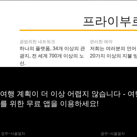
프라이부르
광범위한 네트워크
편리한 예약
하나의 플랫폼, 34개 이상의 관
저희는 여러분의 언어
광지, 전 세계 700개 이상의 노
20가지 이상의 지불 
선.
여행 계획이 더 이상 어렵지 않습니다 - 
를 위한 무료 앱을 이용하세요!
 경주~서울열차
 광주~서울열차