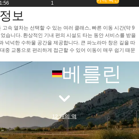
1:56
1
 정보
속 열차는 선택할 수 있는 여러 클래스, 빠른 이동 시간(약 9
되었습니다. 환상적인 기내 편의 시설도 타는 동안 서비스를 받을
 넉넉한 수하물 공간을 제공합니다. 큰 파노라마 창은 길을 따
대중 교통으로 편리하게 접근할 수 있어 이동이 매우 쉽기 때문
베를린
12 개의 역