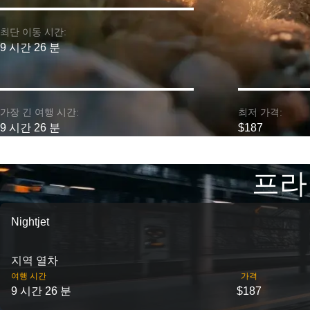
최단 이동 시간:
9 시간 26 분
가장 긴 여행 시간:
최저 가격:
9 시간 26 분
$187
프라
Nightjet
지역 열차
여행 시간
가격
9 시간 26 분
$187