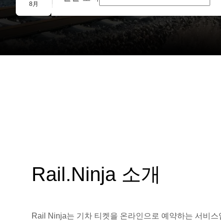
단체 예약
8月
Rail.Ninja 소개
Rail Ninja는 기차 티켓을 온라인으로 예약하는 서비