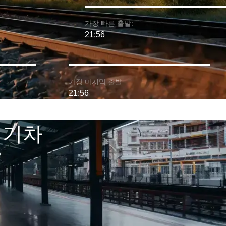
가장 빠른 출발:
21:56
가장 마지막 출발:
21:56
 기차