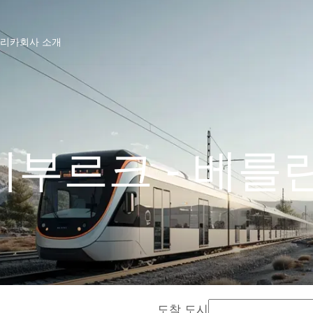
프리카
회사 소개
부르크 - 베를
도착 도시