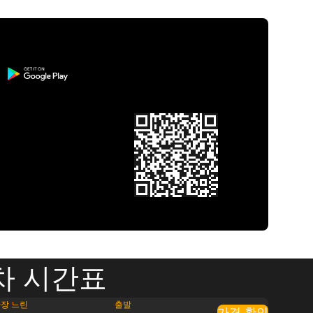
차 시간표
장 느린
출발
가격 확인