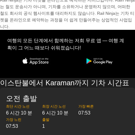
Rail Ninja는 기차 티켓을 온라인으로 예약하는 서비스입니다. Rain Ninja
는 철도 운송사가 아니며, 기차를 소유하거나 운영하지 않으며, 어떠한
철도 회사의 공식 웹사이트를 대리하지도 않습니다. Rail Ninja는 기차 티
켓을 온라인으로 예약하는 과정을 더 쉽게 만들어주는 상업적인 사업입
니다.
여행의 모든 단계에서 함께하는 저희 무료 앱 — 여행 계
획이 그 어느 때보다 쉬워졌습니다!
이스탄불에서 Karaman까지 기차 시간표
오전 출발
최단 시간 노선
최장 시간 노선
가장 빠른
6 시간 10 분
6 시간 10 분
07:53
가장 느린
출발
07:53
1