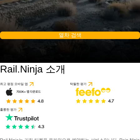
열차 검색
Rail.Ninja 소개
최고 평점 모바일 앱
탁월한 평가
훌륭한 평가