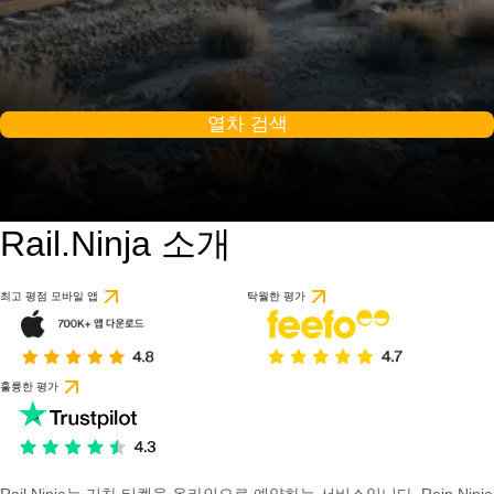
열차 검색
Rail.Ninja 소개
최고 평점 모바일 앱
탁월한 평가
훌륭한 평가