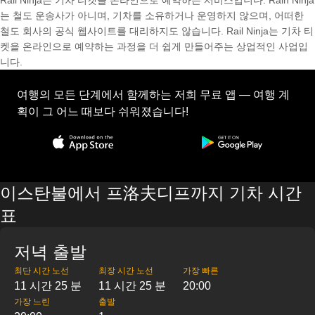
Rail Ninja는 기차 티켓을 온라인으로 예약하는 서비스입니다. Rain Ninja
는 철도 운송사가 아니며, 기차를 소유하거나 운영하지 않으며, 어떠한
철도 회사의 공식 웹사이트를 대리하지도 않습니다. Rail Ninja는 기차 티
켓을 온라인으로 예약하는 과정을 더 쉽게 만들어주는 상업적인 사업입
니다.
여행의 모든 단계에서 함께하는 저희 무료 앱 — 여행 계
획이 그 어느 때보다 쉬워졌습니다!
이스탄불에서 프洛夫디프까지 기차 시간
표
저녁 출발
최단 시간 노선
최장 시간 노선
가장 빠른
11 시간 25 분
11 시간 25 분
20:00
가장 느린
출발