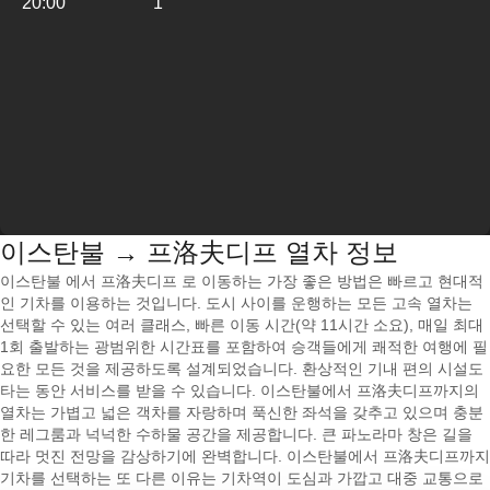
20:00
1
이스탄불 → 프洛夫디프 열차 정보
이스탄불 에서 프洛夫디프 로 이동하는 가장 좋은 방법은 빠르고 현대적
인 기차를 이용하는 것입니다. 도시 사이를 운행하는 모든 고속 열차는
선택할 수 있는 여러 클래스, 빠른 이동 시간(약 11시간 소요), 매일 최대
1회 출발하는 광범위한 시간표를 포함하여 승객들에게 쾌적한 여행에 필
요한 모든 것을 제공하도록 설계되었습니다. 환상적인 기내 편의 시설도
타는 동안 서비스를 받을 수 있습니다. 이스탄불에서 프洛夫디프까지의
열차는 가볍고 넓은 객차를 자랑하며 푹신한 좌석을 갖추고 있으며 충분
한 레그룸과 넉넉한 수하물 공간을 제공합니다. 큰 파노라마 창은 길을
따라 멋진 전망을 감상하기에 완벽합니다. 이스탄불에서 프洛夫디프까지
기차를 선택하는 또 다른 이유는 기차역이 도심과 가깝고 대중 교통으로