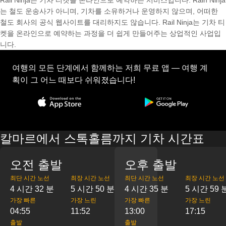
Rail Ninja는 기차 티켓을 온라인으로 예약하는 서비스입니다. Rain Ninja
는 철도 운송사가 아니며, 기차를 소유하거나 운영하지 않으며, 어떠한
철도 회사의 공식 웹사이트를 대리하지도 않습니다. Rail Ninja는 기차 티
켓을 온라인으로 예약하는 과정을 더 쉽게 만들어주는 상업적인 사업입
니다.
여행의 모든 단계에서 함께하는 저희 무료 앱 — 여행 계
획이 그 어느 때보다 쉬워졌습니다!
칼마르에서 스톡홀름까지 기차 시간표
오전 출발
오후 출발
최단 시간 노선
최장 시간 노선
최단 시간 노선
최장 시간 노선
4 시간 32 분
5 시간 50 분
4 시간 35 분
5 시간 59 
가장 빠른
가장 느린
가장 빠른
가장 느린
04:55
11:52
13:00
17:15
출발
출발