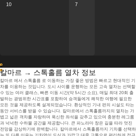
10
7
1
칼마르 → 스톡홀름 열차 정보
2
칼마르 에서 스톡홀름 로 이동하는 가장 좋은 방법은 빠르고 현대적인 기
차를 이용하는 것입니다. 도시 사이를 운행하는 모든 고속 열차는 선택할
수 있는 여러 클래스, 빠른 이동 시간(약 5시간 소요), 매일 최대 20회 출
발하는 광범위한 시간표를 포함하여 승객들에게 쾌적한 여행에 필요한
모든 것을 제공하도록 설계되었습니다. 환상적인 기내 편의 시설도 타는
동안 서비스를 받을 수 있습니다. 칼마르에서 스톡홀름까지의 열차는 가
볍고 넓은 객차를 자랑하며 푹신한 좌석을 갖추고 있으며 충분한 레그룸
과 넉넉한 수하물 공간을 제공합니다. 큰 파노라마 창은 길을 따라 멋진
전망을 감상하기에 완벽합니다. 칼마르에서 스톡홀름까지 기차를 선택하
는 또 다른 이유는 기차역이 도심과 가깝고 대중 교통으로 편리하게 접근