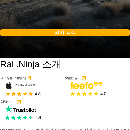
열차 검색
Rail.Ninja 소개
최고 평점 모바일 앱
탁월한 평가
훌륭한 평가