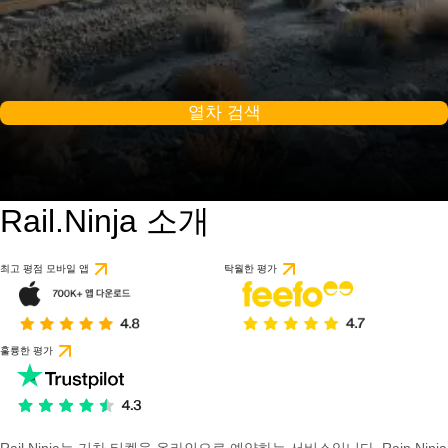
열차 검색
Rail.Ninja 소개
최고 평점 모바일 앱
탁월한 평가
훌륭한 평가