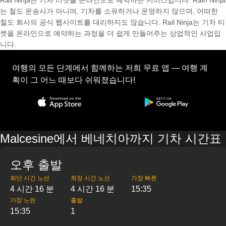
Rail Ninja는 기차 티켓을 온라인으로 예약하는 서비스입니다. Rain Ninja
는 철도 운송사가 아니며, 기차를 소유하거나 운영하지 않으며, 어떠한
철도 회사의 공식 웹사이트를 대리하지도 않습니다. Rail Ninja는 기차 티
켓을 온라인으로 예약하는 과정을 더 쉽게 만들어주는 상업적인 사업입
니다.
여행의 모든 단계에서 함께하는 저희 무료 앱 — 여행 계
획이 그 어느 때보다 쉬워졌습니다!
Malcesine에서 베네치아까지 기차 시간표
오후 출발
최단 시간 노선
최장 시간 노선
가장 빠른
4 시간 16 분
4 시간 16 분
15:35
가장 느린
출발
15:35
1