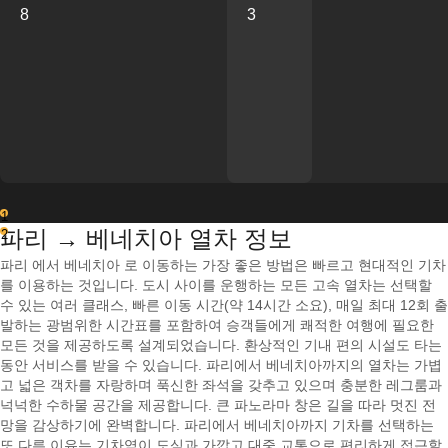
8
3
1
파리 → 베네치아 열차 정보
2
파리 에서 베네치아 로 이동하는 가장 좋은 방법은 빠르고 현대적인 기차
를 이용하는 것입니다. 도시 사이를 운행하는 모든 고속 열차는 선택할
수 있는 여러 클래스, 빠른 이동 시간(약 14시간 소요), 매일 최대 12회 출
발하는 광범위한 시간표를 포함하여 승객들에게 쾌적한 여행에 필요한
모든 것을 제공하도록 설계되었습니다. 환상적인 기내 편의 시설도 타는
동안 서비스를 받을 수 있습니다. 파리에서 베네치아까지의 열차는 가볍
고 넓은 객차를 자랑하며 푹신한 좌석을 갖추고 있으며 충분한 레그룸과
넉넉한 수하물 공간을 제공합니다. 큰 파노라마 창은 길을 따라 멋진 전
망을 감상하기에 완벽합니다. 파리에서 베네치아까지 기차를 선택하는
또 다른 이유는 기차역이 도심과 가깝고 대중 교통으로 편리하게 접근할