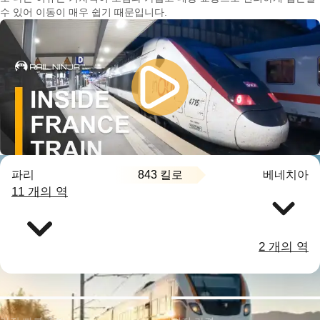
수 있어 이동이 매우 쉽기 때문입니다.
843 킬로
파리
베네치아
11 개의 역
2 개의 역