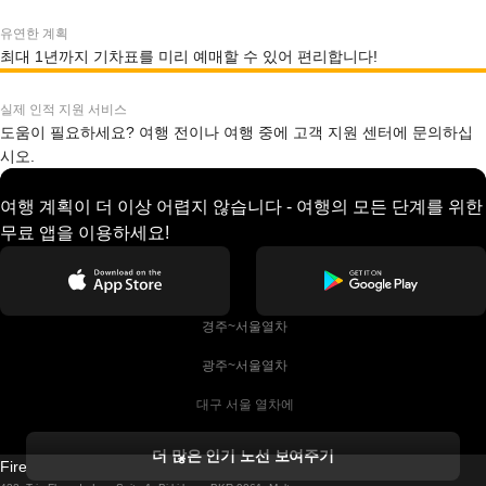
유연한 계획
최대 1년까지 기차표를 미리 예매할 수 있어 편리합니다!
실제 인적 지원 서비스
도움이 필요하세요? 여행 전이나 여행 중에 고객 지원 센터에 문의하십
시오.
여행 계획이 더 이상 어렵지 않습니다 - 여행의 모든 단계를 위한
무료 앱을 이용하세요!
 경주~서울열차
 광주~서울열차
 대구 서울 열차에
 더블린 열차 코르크
더 많은 인기 노선 보여주기
Firebird GT Limited (OC 1451)
 더블린에서 골웨이 열차