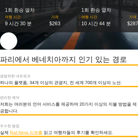
1회 환승 열차
1회 환승 열차
여행 시간
가격
출발
여행 시간
가격
9 시간 30 분
$263
1
10 시간 44 분
$28
파리에서 베네치아까지 인기 있는 경로
광범위한 네트워크
하나의 플랫폼, 34개 이상의 관광지, 전 세계 700개 이상의 노선.
편리한 예약
저희는 여러분의 언어 서비스를 제공하며 20가지 이상의 지불 방법을 제
공합니다.
우수한 평점
실제
Rail Ninja 리뷰를
읽고 여행자들의 후기를 확인하세요.