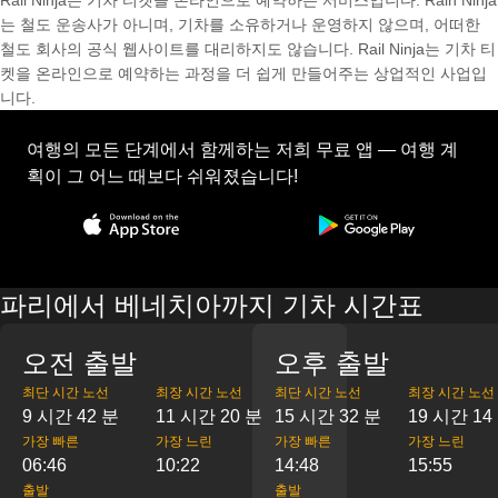
Rail Ninja는 기차 티켓을 온라인으로 예약하는 서비스입니다. Rain Ninja
는 철도 운송사가 아니며, 기차를 소유하거나 운영하지 않으며, 어떠한
철도 회사의 공식 웹사이트를 대리하지도 않습니다. Rail Ninja는 기차 티
켓을 온라인으로 예약하는 과정을 더 쉽게 만들어주는 상업적인 사업입
니다.
여행의 모든 단계에서 함께하는 저희 무료 앱 — 여행 계
획이 그 어느 때보다 쉬워졌습니다!
파리에서 베네치아까지 기차 시간표
오전 출발
오후 출발
최단 시간 노선
최장 시간 노선
최단 시간 노선
최장 시간 노선
9 시간 42 분
11 시간 20 분
15 시간 32 분
19 시간 14
가장 빠른
가장 느린
가장 빠른
가장 느린
06:46
10:22
14:48
15:55
출발
출발