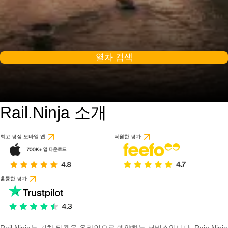
열차 검색
Rail.Ninja 소개
9.2 / 10
29개의 리뷰를 기반으
최고 평점 모바일 앱
탁월한 평가
훌륭한 평가