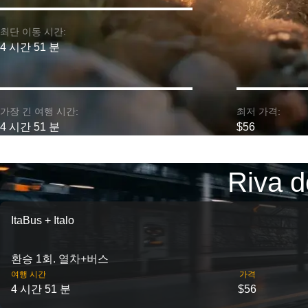
최단 이동 시간:
4 시간 51 분
가장 긴 여행 시간:
최저 가격:
4 시간 51 분
$56
Riva
ItaBus + Italo
환승 1회. 열차+버스
여행 시간
가격
4 시간 51 분
$56