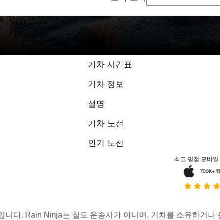
기차 시간표
기차 정보
설명
기차 노선
인기 노선
최고 평점 모바일
스입니다. Rain Ninja는 철도 운송사가 아니며, 기차를 소유하