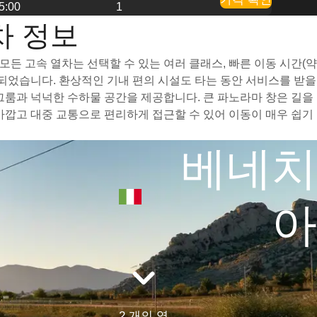
5:00
1
열차 정보
 모든 고속 열차는 선택할 수 있는 여러 클래스, 빠른 이동 시간(약
되었습니다. 환상적인 기내 편의 시설도 타는 동안 서비스를 받을
 레그룸과 넉넉한 수하물 공간을 제공합니다. 큰 파노라마 창은 길을
과 가깝고 대중 교통으로 편리하게 접근할 수 있어 이동이 매우 쉽기
베네치
아
2 개의 역