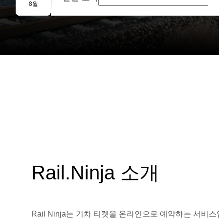
단체 예약
8월
Rail.Ninja 소개
Rail Ninja는 기차 티켓을 온라인으로 예약하는 서비