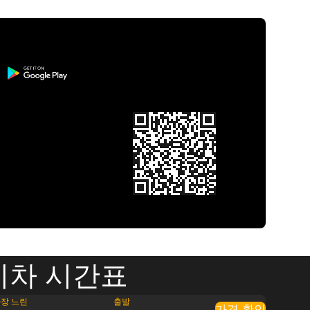
 기차 시간표
장 느린
출발
가격 확인