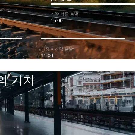
가장 빠른 출발:
15:00
가장 마지막 출발:
15:00
선의 기차