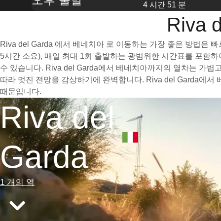
4 시간 51 분
Riva
Riva del Garda 에서 베네치아 로 이동하는 가장 좋은 방
5시간 소요), 매일 최대 1회 출발하는 광범위한 시간표를 포함
수 있습니다. Riva del Garda에서 베네치아까지의 열차는
따라 멋진 전망을 감상하기에 완벽합니다. Riva del Gard
때문입니다.
Riva del
Garda
1 개의 역