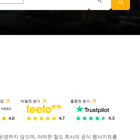
×
1
색
 앱
탁월한 평가
훌륭한 평가
거나 운영하지 않으며, 어떠한 철도 회사의 공식 웹사이트를