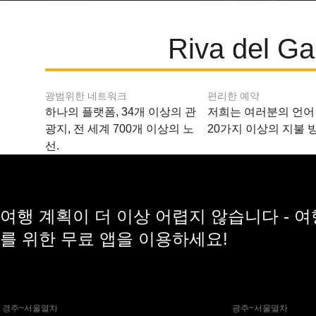
Riva de
광범위한 네트워크
편리한 예약
하나의 플랫폼, 34개 이상의 관
저희는 여러분의 언어
광지, 전 세계 700개 이상의 노
20가지 이상의 지불 
선.
여행 계획이 더 이상 어렵지 않습니다 - 
를 위한 무료 앱을 이용하세요!
 경주~서울열차
 광주~서울열차