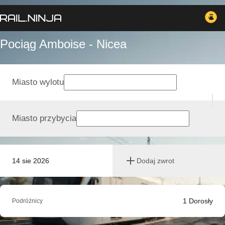
Pociąg Amboise - Nicea
Miasto wylotu
Miasto przybycia
14 sie 2026
Dodaj zwrot
1
Dorosły
Podróżnicy