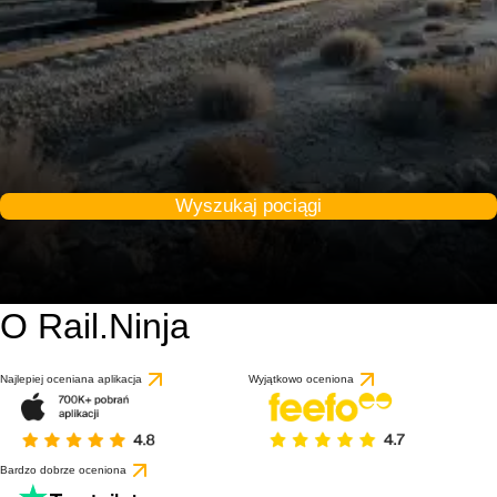
Wyszukaj pociągi
O Rail.Ninja
Najlepiej oceniana aplikacja
Wyjątkowo oceniona
Bardzo dobrze oceniona