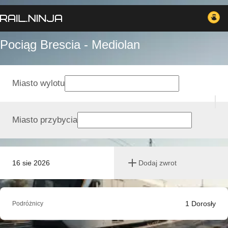
Pociąg Brescia - Mediolan
Miasto wylotu
Miasto przybycia
16 sie 2026
Dodaj zwrot
1
Dorosły
Podróżnicy