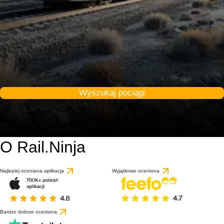
Wyszukaj pociągi
O Rail.Ninja
Najlepiej oceniana aplikacja
Wyjątkowo oceniona
Bardzo dobrze oceniona