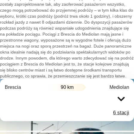
zostały zaprojektowane tak, aby zaoferować pasażerom wszystko,
czego mogą potrzebować do przyjemnej podróży – w tym kilka klas do
wyboru, krótki czas podróży (podróż trwa około 1 godziny), i obszerny
rozkład jazdy z nawet 8 odjazdami dziennie. Do dyspozycji pasażerów
podczas podróży są również wspaniałe udogodnienia znajdujące się
na pokładzie pociągu. Pociągi z Brescia do Mediolan mają jasne i
przestronne wagony, wyposażone są w wygodne fotele i oferują dużo
miejsca na nogi oraz sporą przestrzeń na bagaż. Duże panoramiczne
okna idealnie nadają się do podziwiania spektakularnych widoków po
drodze. Innym powodem, dla którego warto zdecydować się na podróż
pociągiem z Brescia do Mediolan jest to, że stacje kolejowe znajdują
się blisko centrów miast i są łatwo dostępne środkami transportu
publicznego, co sprawia, że przemieszczanie się jest bardzo łatwe.
Brescia
90 km
Mediolan
6 stacji