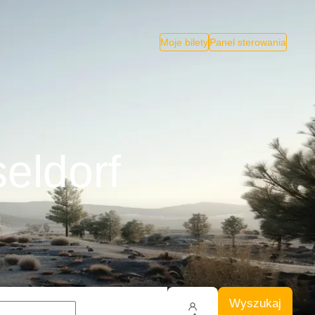
Moje bilety
Panel sterowania
eldorf
Wyszukaj