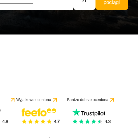
×
1
pociągi
Wyjątkowo oceniona
Bardzo dobrze oceniona