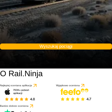
Wyszukaj pociągi
O Rail.Ninja
Najlepiej oceniana aplikacja
Wyjątkowo oceniona
Bardzo dobrze oceniona