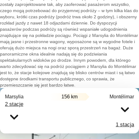
zostały zaprojektowane tak, aby zaoferować pasażerom wszystko,
czego mogą potrzebować do przyjemnej podróży – w tym kilka klas do
wyboru, krótki czas podróży (podróż trwa około 2 godziny), i obszerny
rozkład jazdy z nawet 18 odjazdami dziennie. Do dyspozycji
pasażerów podczas podróży są również wspaniałe udogodnienia
znajdujące się na pokładzie pociągu. Pociągi z Marsylia do Montélimar
mają jasne i przestronne wagony, wyposażone są w wygodne fotele i
oferują dużo miejsca na nogi oraz sporą przestrzeń na bagaż. Duże
panoramiczne okna idealnie nadają się do podziwiania
spektakularnych widoków po drodze. Innym powodem, dla którego
warto zdecydować się na podróż pociągiem z Marsylia do Montélimar
jest to, że stacje kolejowe znajdują się blisko centrów miast i są łatwo
dostępne środkami transportu publicznego, co sprawia, że
przemieszczanie się jest bardzo łatwe.
Marsylia
156 km
Montélimar
2 stacje
1 stacja