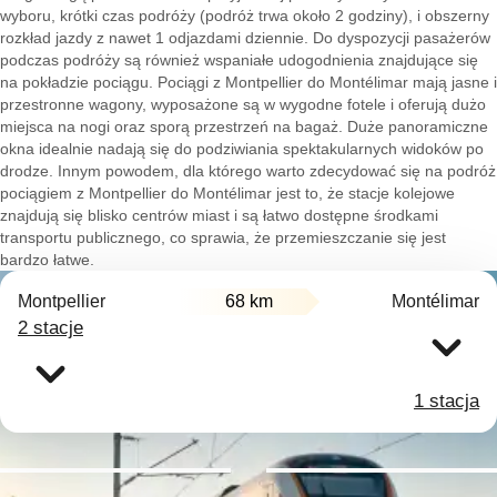
wyboru, krótki czas podróży (podróż trwa około 2 godziny), i obszerny
rozkład jazdy z nawet 1 odjazdami dziennie. Do dyspozycji pasażerów
podczas podróży są również wspaniałe udogodnienia znajdujące się
na pokładzie pociągu. Pociągi z Montpellier do Montélimar mają jasne i
przestronne wagony, wyposażone są w wygodne fotele i oferują dużo
miejsca na nogi oraz sporą przestrzeń na bagaż. Duże panoramiczne
okna idealnie nadają się do podziwiania spektakularnych widoków po
drodze. Innym powodem, dla którego warto zdecydować się na podróż
pociągiem z Montpellier do Montélimar jest to, że stacje kolejowe
znajdują się blisko centrów miast i są łatwo dostępne środkami
transportu publicznego, co sprawia, że przemieszczanie się jest
bardzo łatwe.
Montpellier
68 km
Montélimar
2 stacje
1 stacja