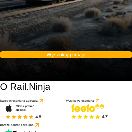
Wyszukaj pociągi
O Rail.Ninja
Najlepiej oceniana aplikacja
Wyjątkowo oceniona
Bardzo dobrze oceniona