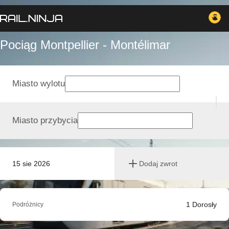
Pociąg Montpellier - Montélimar
Miasto wylotu
Miasto przybycia
15 sie 2026
Dodaj zwrot
1
Dorosły
Podróżnicy