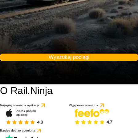
Wyszukaj pociągi
O Rail.Ninja
Najlepiej oceniana aplikacja
Wyjątkowo oceniona
Bardzo dobrze oceniona