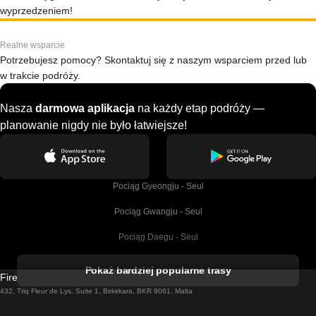
wyprzedzeniem!
Realne wsparcie
Potrzebujesz pomocy? Skontaktuj się z naszym wsparciem przed lub
w trakcie podróży.
Nasza
darmowa aplikacja
na każdy etap podróży —
planowanie nigdy nie było łatwiejsze!
Pociąg Gyeongju - Seul
Pociąg Gwangju - Seul
Pociąg Daegu - Seul
Pociąg Kork - Dublin
Pokaż bardziej popularne trasy
Firebird GT Limited (OC 1451)
Pociąg Dublin - Galway
432, Triq Fleur de Lys, Suite 1, Birkirkara, BKR 9061, Malta
Pociąg Londyn - Edinburgh