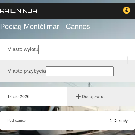
Pociąg Montélimar - Cannes
Miasto wylotu
Miasto przybycia
14 sie 2026
Dodaj zwrot
1
Dorosły
Podróżnicy