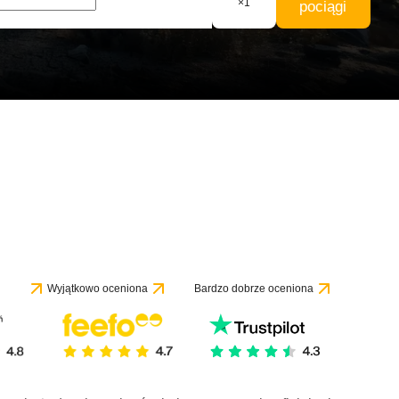
×
1
pociągi
Wyjątkowo oceniona
Bardzo dobrze oceniona