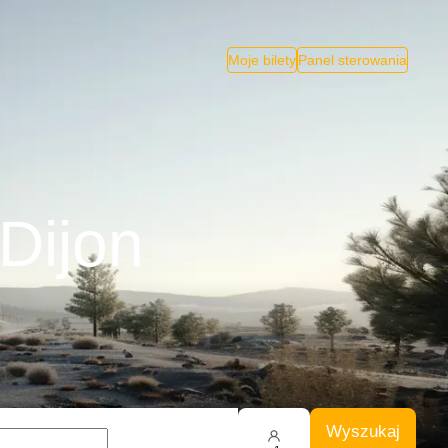
Moje bilety
Panel sterowania
Dijon
Wyszukaj