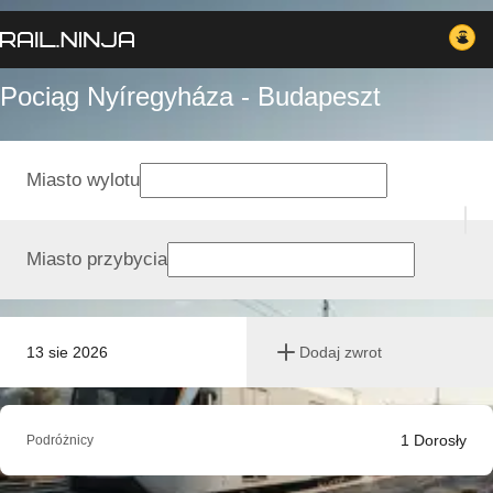
Pociąg Nyíregyháza - Budapeszt
Miasto wylotu
Miasto przybycia
13 sie 2026
Dodaj zwrot
1
Dorosły
Podróżnicy