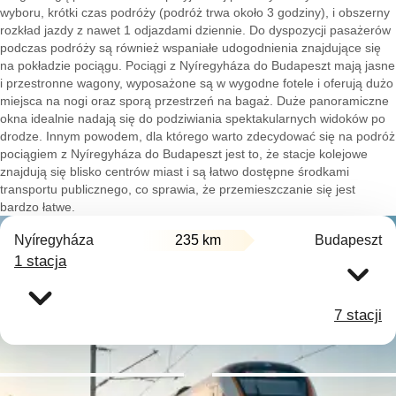
wyboru, krótki czas podróży (podróż trwa około 3 godziny), i obszerny
rozkład jazdy z nawet 1 odjazdami dziennie. Do dyspozycji pasażerów
podczas podróży są również wspaniałe udogodnienia znajdujące się
na pokładzie pociągu. Pociągi z Nyíregyháza do Budapeszt mają jasne
i przestronne wagony, wyposażone są w wygodne fotele i oferują dużo
miejsca na nogi oraz sporą przestrzeń na bagaż. Duże panoramiczne
okna idealnie nadają się do podziwiania spektakularnych widoków po
drodze. Innym powodem, dla którego warto zdecydować się na podróż
pociągiem z Nyíregyháza do Budapeszt jest to, że stacje kolejowe
znajdują się blisko centrów miast i są łatwo dostępne środkami
transportu publicznego, co sprawia, że przemieszczanie się jest
bardzo łatwe.
Nyíregyháza
235 km
Budapeszt
1 stacja
7 stacji