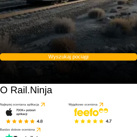
Wyszukaj pociągi
O Rail.Ninja
Najlepiej oceniana aplikacja
Wyjątkowo oceniona
Bardzo dobrze oceniona