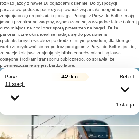
rozkład jazdy z nawet 10 odjazdami dziennie. Do dyspozycji
pasażerów podczas podróży są również wspaniałe udogodnienia
znajdujące się na pokładzie pociągu. Pociągi z Paryż do Belfort mają
jasne i przestronne wagony, wyposażone są w wygodne fotele i oferują
dużo miejsca na nogi oraz sporą przestrzeń na bagaż. Duże
panoramiczne okna idealnie nadają się do podziwiania
spektakularnych widoków po drodze. Innym powodem, dla którego
warto zdecydować się na podróż pociągiem z Paryż do Belfort jest to,
że stacje kolejowe znajdują się blisko centrów miast i są łatwo
dostępne środkami transportu publicznego, co sprawia, że
przemieszczanie się jest bardzo łatwe.
Paryż
449 km
Belfort
11 stacji
1 stacja
Najwcześniejszy wyjazd:
Najniższy koszt biletu