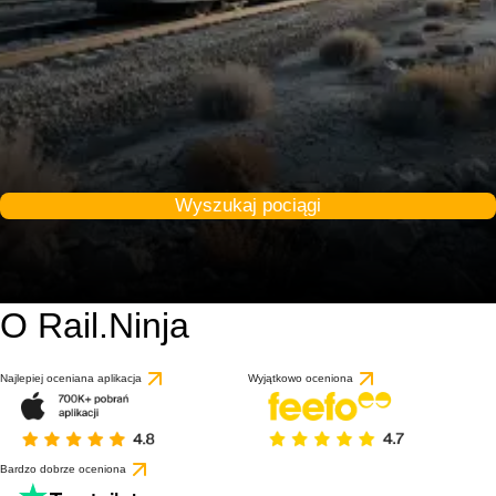
Wyszukaj pociągi
O Rail.Ninja
Najlepiej oceniana aplikacja
Wyjątkowo oceniona
Bardzo dobrze oceniona