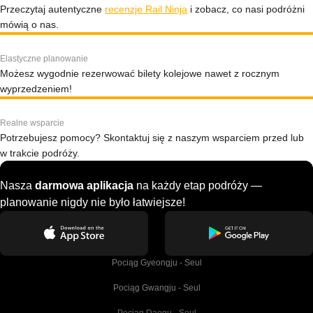
Przeczytaj autentyczne
recenzje Rail Ninja
i zobacz, co nasi podróżni
mówią o nas.
Elastyczne planowanie
Możesz wygodnie rezerwować bilety kolejowe nawet z rocznym
wyprzedzeniem!
Realne wsparcie
Potrzebujesz pomocy? Skontaktuj się z naszym wsparciem przed lub
w trakcie podróży.
Nasza
darmowa aplikacja
na każdy etap podróży —
planowanie nigdy nie było łatwiejsze!
Pociąg Gyeongju - Seul
Pociąg Gwangju - Seul