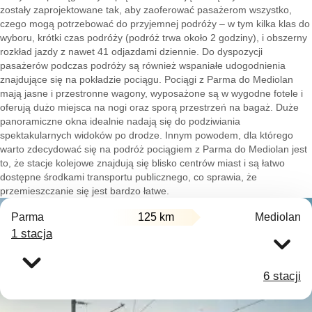
zostały zaprojektowane tak, aby zaoferować pasażerom wszystko,
czego mogą potrzebować do przyjemnej podróży – w tym kilka klas do
wyboru, krótki czas podróży (podróż trwa około 2 godziny), i obszerny
rozkład jazdy z nawet 41 odjazdami dziennie. Do dyspozycji
pasażerów podczas podróży są również wspaniałe udogodnienia
znajdujące się na pokładzie pociągu. Pociągi z Parma do Mediolan
mają jasne i przestronne wagony, wyposażone są w wygodne fotele i
oferują dużo miejsca na nogi oraz sporą przestrzeń na bagaż. Duże
panoramiczne okna idealnie nadają się do podziwiania
spektakularnych widoków po drodze. Innym powodem, dla którego
warto zdecydować się na podróż pociągiem z Parma do Mediolan jest
to, że stacje kolejowe znajdują się blisko centrów miast i są łatwo
dostępne środkami transportu publicznego, co sprawia, że
przemieszczanie się jest bardzo łatwe.
Parma
125 km
Mediolan
1 stacja
6 stacji