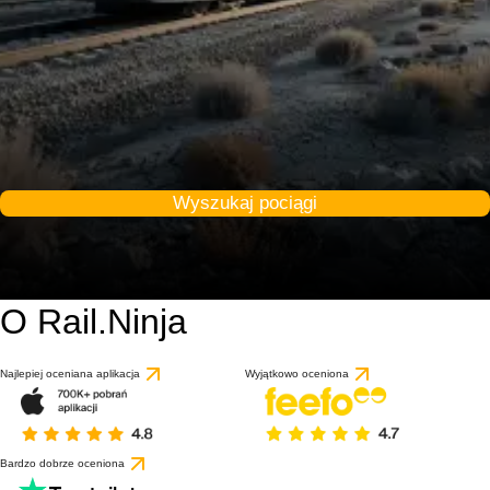
Wyszukaj pociągi
O Rail.Ninja
Najlepiej oceniana aplikacja
Wyjątkowo oceniona
Bardzo dobrze oceniona