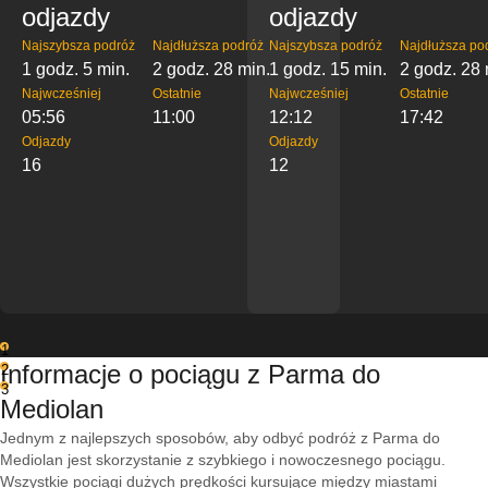
odjazdy
odjazdy
Najszybsza podróż
Najdłuższa podróż
Najszybsza podróż
Najdłuższa po
1 godz. 5 min.
2 godz. 28 min.
1 godz. 15 min.
2 godz. 28 
Najwcześniej
Ostatnie
Najwcześniej
Ostatnie
05:56
11:00
12:12
17:42
Odjazdy
Odjazdy
16
12
1
Informacje o pociągu z Parma do
2
3
Mediolan
Jednym z najlepszych sposobów, aby odbyć podróż z Parma do
Mediolan jest skorzystanie z szybkiego i nowoczesnego pociągu.
Wszystkie pociągi dużych prędkości kursujące między miastami