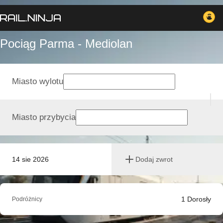
Pociąg Parma - Mediolan
Miasto wylotu
Miasto przybycia
14 sie 2026
Dodaj zwrot
1
Dorosły
Podróżnicy