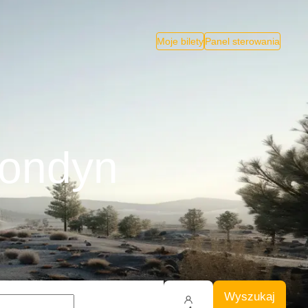
Moje bilety
Panel sterowania
Londyn
Wyszukaj