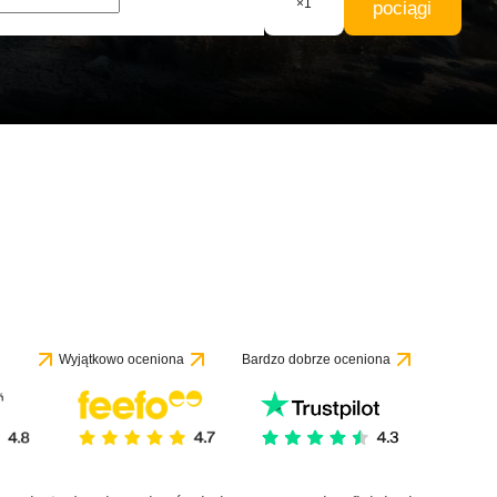
×
1
pociągi
Wyjątkowo oceniona
Bardzo dobrze oceniona