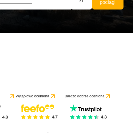
×
1
pociągi
Wyjątkowo oceniona
Bardzo dobrze oceniona