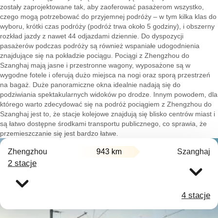
zostały zaprojektowane tak, aby zaoferować pasażerom wszystko,
czego mogą potrzebować do przyjemnej podróży – w tym kilka klas do
wyboru, krótki czas podróży (podróż trwa około 5 godziny), i obszerny
rozkład jazdy z nawet 44 odjazdami dziennie. Do dyspozycji
pasażerów podczas podróży są również wspaniałe udogodnienia
znajdujące się na pokładzie pociągu. Pociągi z Zhengzhou do
Szanghaj mają jasne i przestronne wagony, wyposażone są w
wygodne fotele i oferują dużo miejsca na nogi oraz sporą przestrzeń
na bagaż. Duże panoramiczne okna idealnie nadają się do
podziwiania spektakularnych widoków po drodze. Innym powodem, dla
którego warto zdecydować się na podróż pociągiem z Zhengzhou do
Szanghaj jest to, że stacje kolejowe znajdują się blisko centrów miast i
są łatwo dostępne środkami transportu publicznego, co sprawia, że
przemieszczanie się jest bardzo łatwe.
Zhengzhou
943 km
Szanghaj
2 stacje
4 stacje