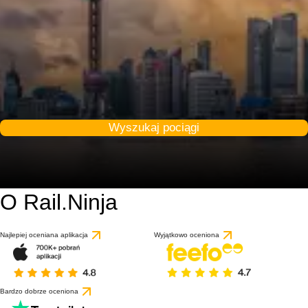
Wyszukaj pociągi
O Rail.Ninja
8.5 / 10
na podstawie 1 recenz
Najlepiej oceniana aplikacja
Wyjątkowo oceniona
Bardzo dobrze oceniona