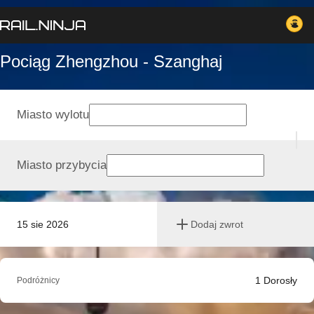
Pociąg Zhengzhou - Szanghaj
Miasto wylotu
Miasto przybycia
15 sie 2026
Dodaj zwrot
1
Dorosły
Podróżnicy